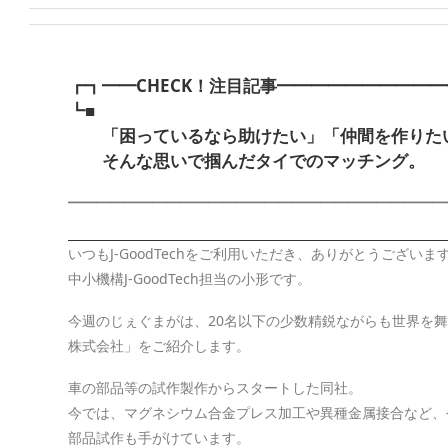
┏┓━━CHECK！注目記事━━━━━━━━━
┗■
「困っているなら助けたい」「仲間を作りた
そんな思いで掴んだタイでのマッチング。
━━━━━━━━━━━━━━━━━━━━━━━━━━━
いつもJ-GoodTechをご利用いただき、ありがとうございま
中小機構J-GoodTech担当の小形です。
今週のじぇぐまがは、20名以下の少数精鋭ながらも世界を
株式会社」をご紹介します。
車の部品等の試作製作からスタートした同社。
今では、マグネシウム合金プレス加工や異種金属接合など、
部品試作も手がけています。