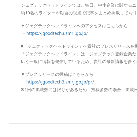
ジェグテックヘッドラインでは、毎日、中小企業に関するニ
約10名のライターが独自の視点で記事をまとめ掲載してお
▼ジェグテックヘッドラインへのアクセスはこちらから
┗
https://jgoodtech3.smrj.go.jp/
■「ジェグテックヘッドライン」へ貴社のプレスリリースを
「ジェグテックヘッドライン」は、ジェグテック登録企業だ
広く一般に情報を発信しているため、貴社の最新情報を多く
▼プレスリリースの投稿はこちらから
┗
https://jgoodtech3.smrj.go.jp/pr/
※1日の掲載数には限りがあるため、投稿多数の場合、掲載