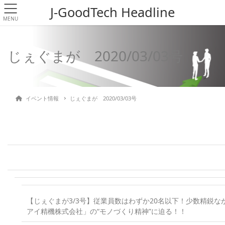
J-GoodTech Headline
MENU
じぇぐまが 2020/03/03号
イベント情報
じぇぐまが 2020/03/03号
【じぇぐまが3/3号】従業員数はわずか20名以下！少数精鋭
アイ精機株式会社」の“モノづくり精神”に迫る！！