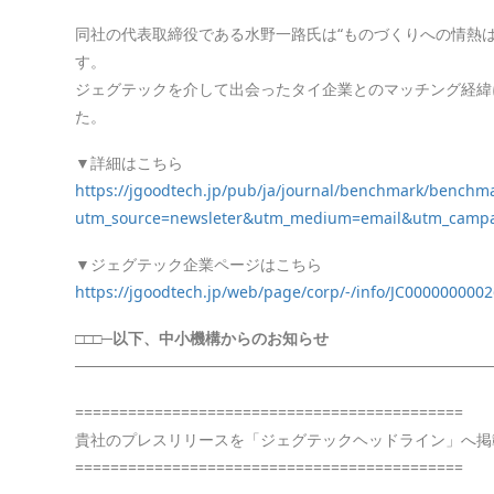
同社の代表取締役である水野一路氏は“ものづくりへの情熱
す。
ジェグテックを介して出会ったタイ企業とのマッチング経緯
た。
▼詳細はこちら
https://jgoodtech.jp/pub/ja/journal/benchmark/benchma
utm_source=newsleter&utm_medium=email&utm_camp
▼ジェグテック企業ページはこちら
https://jgoodtech.jp/web/page/corp/-/info/JC000000000
□□□─以下、中小機構からのお知らせ
──────────────────────────────────────
============================================
貴社のプレスリリースを「ジェグテックヘッドライン」へ掲
============================================