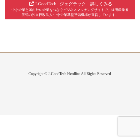
J-GoodTech | ジェグテック 詳しくみる
中小企業と国内外の企業をつなぐビジネスマッチングサイトで、経済産業省
所管の独立行政法人 中小企業基盤整備機構が運営しています。
Copyright © J-GoodTech Headline All Rights Reserved.