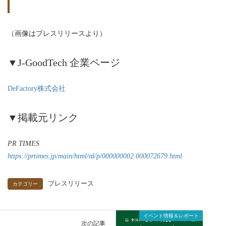
（画像はプレスリリースより）
▼J-GoodTech 企業ページ
DeFactory株式会社
▼掲載元リンク
PR TIMES
https://prtimes.jp/main/html/rd/p/000000002.000072679.html
プレスリリース
カテゴリー
イベント情報＆レポート
次の記事