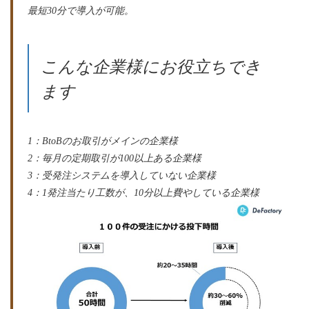
最短30分で導入が可能。
こんな企業様にお役立ちでき
ます
1：BtoBのお取引がメインの企業様
2：毎月の定期取引が100以上ある企業様
3：受発注システムを導入していない企業様
4：1発注当たり工数が、10分以上費やしている企業様