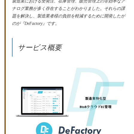
製造業における受発注、在庫管理、販売管理上の非効率なア
ナログ業務が多く存在することがわかりました。それらの課
題を解決し、製造業者様の負担を軽減するために開発したが
のが『DeFactory』です。
サービス概要