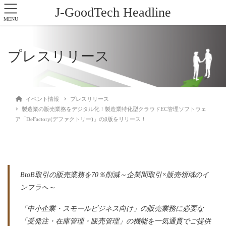
J-GoodTech Headline
MENU
プレスリリース
イベント情報
プレスリリース
製造業の販売業務をデジタル化！製造業特化型クラウドEC管理ソフトウェ
ア「DeFactory(デファクトリー)」のβ版をリリース！
BtoB取引の販売業務を70％削減～企業間取引×販売領域のイ
ンフラへ～
「中小企業・スモールビジネス向け」の販売業務に必要な
「受発注・在庫管理・販売管理」の機能を一気通貫でご提供