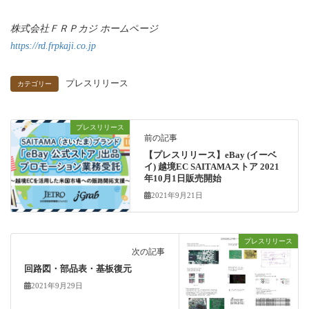
株式会社ＦＲＰカジ ホームページ
https://rd.frpkaji.co.jp
プレスリリース
カテゴリー
プレスリリース
前の記事
【プレスリリース】eBay (イーベ
イ) 越境EC SAITAMAストア 2021
年10月1日販売開始
2021年9月21日
プレスリリース
次の記事
回路図・部品表・基板復元
2021年9月29日