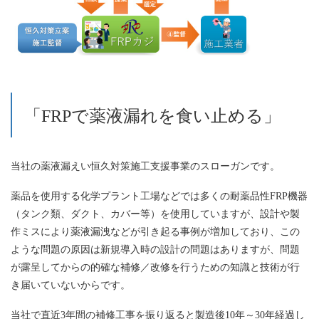
「FRPで薬液漏れを食い止める」
当社の薬液漏えい恒久対策施工支援事業のスローガンです。
薬品を使用する化学プラント工場などでは多くの耐薬品性FRP機器
（タンク類、ダクト、カバー等）を使用していますが、設計や製
作ミスにより薬液漏洩などが引き起る事例が増加しており、この
ような問題の原因は新規導入時の設計の問題はありますが、問題
が露呈してからの的確な補修／改修を行うための知識と技術が行
き届いていないからです。
当社で直近3年間の補修工事を振り返ると製造後10年～30年経過し