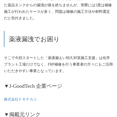
た薬品タンクからの漏洩が後を絶ちませんが、実際には1度は補修
施工が行われたケースが多く、問題は補修の施工方法や材料選定
だと気付きました。
薬液漏洩でお困り
そこで今回スタートした「薬液漏えい恒久対策施工支援」は化学
プラント工場だけでなく、FRP補修を行う事業者の方々にもご活用
いただきやすい事業となっています。
▼J-GoodTech 企業ページ
株式会社ＦＲＰカジ
▼掲載元リンク