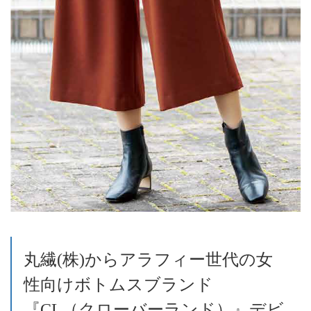
丸繊(株)からアラフィー世代の女
性向けボトムスブランド
『CL（クローバーランド）』デビ