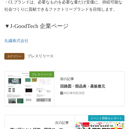
・CLブランドは、必要なものを必要な量だけ安価に、持続可能な
社会づくりに貢献できるファクトリーブランドを目指します。
▼J-GoodTech 企業ページ
丸繊株式会社
プレスリリース
カテゴリー
プレスリリース
前の記事
回路図・部品表・基板復元
2021年9月29日
イベント情報＆レポート
次の記事