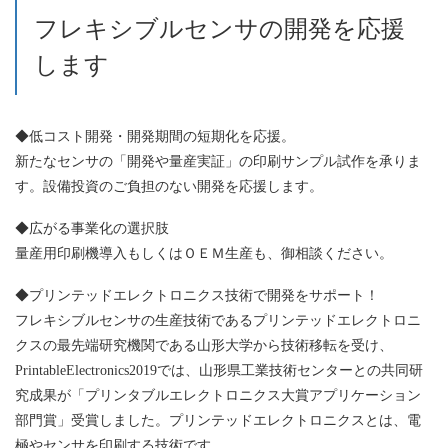
フレキシブルセンサの開発を応援
します
◆低コスト開発・開発期間の短期化を応援。
新たなセンサの「開発や量産実証」の印刷サンプル試作を承りま
す。設備投資のご負担のない開発を応援します。
◆広がる事業化の選択肢
量産用印刷機導入もしくはＯＥＭ生産も、御相談ください。
◆プリンテッドエレクトロニクス技術で開発をサポート！
フレキシブルセンサの生産技術であるプリンテッドエレクトロニ
クスの最先端研究機関である山形大学から技術移転を受け、
PrintableElectronics2019では、山形県工業技術センターとの共同研
究成果が「プリンタブルエレクトロニクス大賞アプリケーション
部門賞」受賞しました。プリンテッドエレクトロニクスとは、電
極やセンサを印刷する技術です。