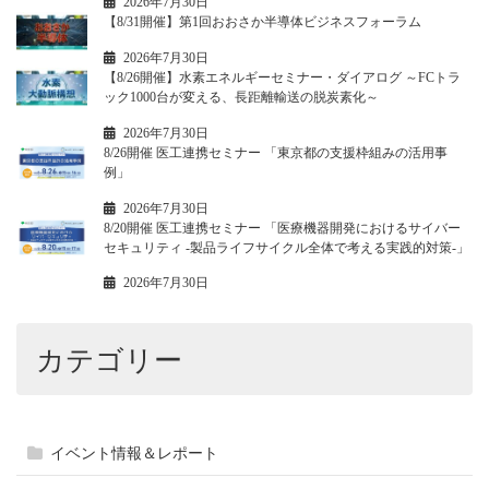
2026年7月30日
【8/31開催】第1回おおさか半導体ビジネスフォーラム
2026年7月30日
【8/26開催】水素エネルギーセミナー・ダイアログ ～FCトラ
ック1000台が変える、長距離輸送の脱炭素化～
2026年7月30日
8/26開催 医工連携セミナー 「東京都の支援枠組みの活用事
例」
2026年7月30日
8/20開催 医工連携セミナー 「医療機器開発におけるサイバー
セキュリティ -製品ライフサイクル全体で考える実践的対策-」
2026年7月30日
カテゴリー
イベント情報＆レポート