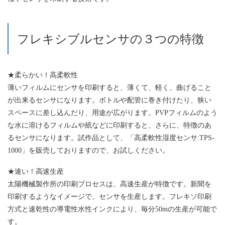
フレキシブルセンサの３つの特徴
★柔らかい！高柔軟性
薄いフィルムにセンサを印刷すると、薄くて、軽く、曲げること
が出来るセンサになります。ボトルや配管に巻き付けたり、狭い
スペースに差し込んだり、用途が広がります。PVPフィルムのよう
な水に溶けるフィルムや紙などに印刷すると、さらに、特徴のあ
るセンサになります。試作品として、「高柔軟性湿度センサ:TPS-
1000」を販売しておりますので、お試しください。
★速い！高速生産
太陽機械製作所の印刷プロセスは、高速生産が特徴です。新聞を
印刷するようなイメージで、センサを生産します。フレキソ印刷
方式と速乾性の導電性水性インクにより、毎分50mの生産が可能で
す。