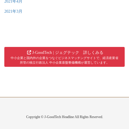
2021年4月
2021年3月
J-GoodTech | ジェグテック 詳しくみる
中小企業と国内外の企業をつなぐビジネスマッチングサイトで、経済産業省
所管の独立行政法人 中小企業基盤整備機構が運営しています。
Copyright © J-GoodTech Headline All Rights Reserved.