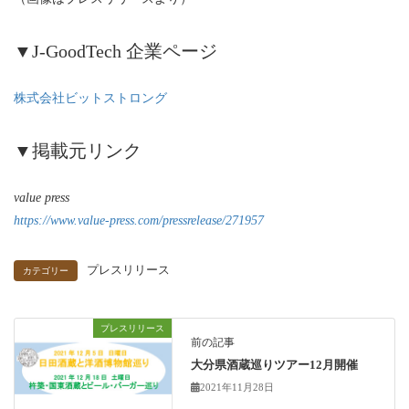
▼J-GoodTech 企業ページ
株式会社ビットストロング
▼掲載元リンク
value press
https://www.value-press.com/pressrelease/271957
プレスリリース
カテゴリー
プレスリリース
前の記事
大分県酒蔵巡りツアー12月開催
2021年11月28日