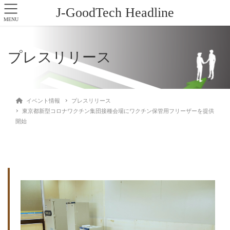
J-GoodTech Headline
MENU
プレスリリース
イベント情報
プレスリリース
東京都新型コロナワクチン集団接種会場にワクチン保管用フリーザーを提供
開始