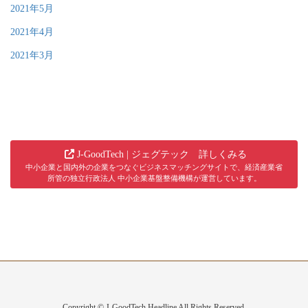
2021年5月
2021年4月
2021年3月
J-GoodTech | ジェグテック 詳しくみる
中小企業と国内外の企業をつなぐビジネスマッチングサイトで、経済産業省
所管の独立行政法人 中小企業基盤整備機構が運営しています。
Copyright © J-GoodTech Headline All Rights Reserved.