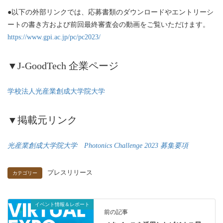
●以下の外部リンクでは、応募書類のダウンロードやエントリーシ
ートの書き方および前回最終審査会の動画をご覧いただけます。
https://www.gpi.ac.jp/pc/pc2023/
▼J-GoodTech 企業ページ
学校法人光産業創成大学院大学
▼掲載元リンク
光産業創成大学院大学 Photonics Challenge 2023 募集要項
プレスリリース
カテゴリー
イベント情報＆レポート
前の記事