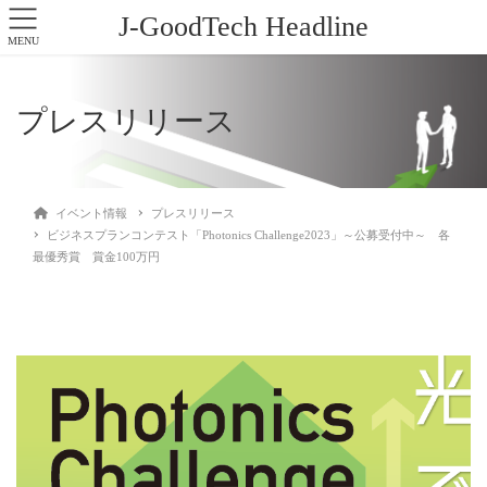
J-GoodTech Headline
MENU
プレスリリース
イベント情報
プレスリリース
ビジネスプランコンテスト「Photonics Challenge2023」～公募受付中～ 各
最優秀賞 賞金100万円