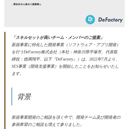
「スキルセットが高いチーム・メンバーのご提案」
新規事業に特化した開発事業（ソフトウェア・アプリ開発）
を行うDeFactory株式会社（本社：神奈川県平塚市、代表取
締役：徳満翔平、以下『DeFactory』）は、2022年7月より、
SES事業（開発支援事業）を開始したことをお知らせいたし
ます。
背景
新規事業開発のご相談を頂く中で、開発チーム及び開発者の
参画希望のご相談も増えて参りました。