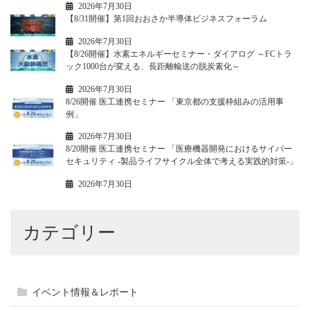
2026年7月30日
【8/31開催】第1回おおさか半導体ビジネスフォーラム
2026年7月30日
【8/26開催】水素エネルギーセミナー・ダイアログ ～FCトラ
ック1000台が変える、長距離輸送の脱炭素化～
2026年7月30日
8/26開催 医工連携セミナー 「東京都の支援枠組みの活用事
例」
2026年7月30日
8/20開催 医工連携セミナー 「医療機器開発におけるサイバー
セキュリティ -製品ライフサイクル全体で考える実践的対策-」
2026年7月30日
カテゴリー
イベント情報＆レポート