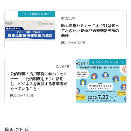
イベント情報＆レポート
前の記事
医工連携セミナー これだけは知っ
ておきたい 医薬品医療機器等法の
基礎
2022年6月27日
イベント情報＆レポート
次の記事
公的制度の活用事例に学ぶ！セミ
ナー ～公的制度を上手に活用
し、ビジネスを展開する事業者が
やっていること～
2022年7月1日
最近の投稿