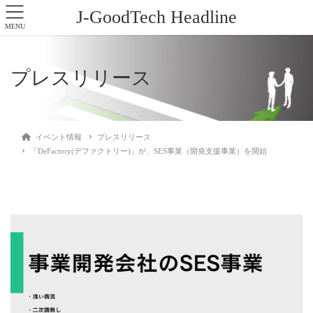
J-GoodTech Headline
MENU
プレスリリース
イベント情報
プレスリリース
「DeFactory(デファクトリー)」が、SES事業（開発支援事業）を開始