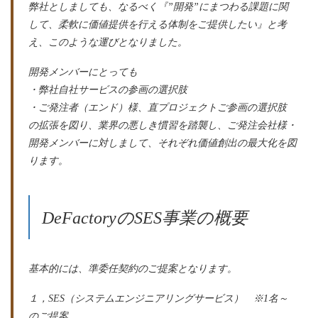
弊社としましても、なるべく『”開発”にまつわる課題に関
して、柔軟に価値提供を行える体制をご提供したい』と考
え、このような運びとなりました。
開発メンバーにとっても
・弊社自社サービスの参画の選択肢
・ご発注者（エンド）様、直プロジェクトご参画の選択肢
の拡張を図り、業界の悪しき慣習を踏襲し、ご発注会社様・
開発メンバーに対しまして、それぞれ価値創出の最大化を図
ります。
DeFactoryのSES事業の概要
基本的には、準委任契約のご提案となります。
１，SES（システムエンジニアリングサービス） ※1名～
のご提案