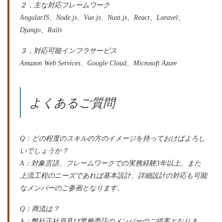
２，主な対応フレームワーク
AngularJS、Node.js、Vue.js、Nuxt.js、React、Laravel、
Django、Rails
３，対応可能インフラサービス
Amazon Web Services、Google Cloud、Microsoft Azure
よくあるご質問
Q：どの程度のスキルの方のイメージを持っておけばよろし
いでしょうか？
A：対象言語、フレームワークでの実務経験3年以上、また
上流工程のニーズであれば基本設計、詳細設計の対応も可能
なメンバーのご参画となります。
Q：商流は？
A：弊社正社員及び業務委託のメンバーのご提案となりま