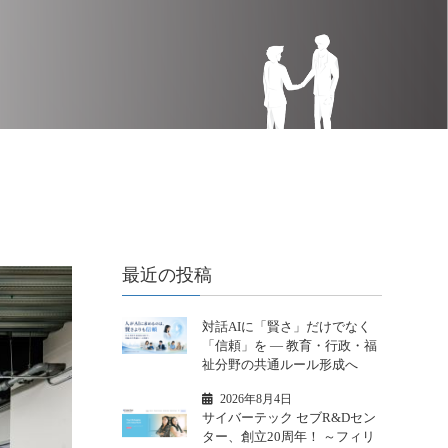
最近の投稿
対話AIに「賢さ」だけでなく
「信頼」を ― 教育・行政・福
祉分野の共通ルール形成へ
2026年8月4日
サイバーテック セブR&Dセン
ター、創立20周年！ ～フィリ