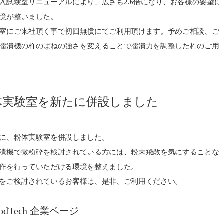
入試験室リニューアルにより、広さも2.6倍になり、お客様の要望
境が整いました。
室にご来社頂く事で初回無償にてご利用頂けます。予めご相談、
擂潰機の杵のばねの強さを変えることで擂潰力を調整した杵のご
体実験室を新たに併設しました
に、粉体実験室を併設しました。
潰機で微粉砕を検討されている方には、粉末飛散を気にすること
作を行っていただける環境を整えました。
をご検討されているお客様は、是非、ご利用ください。
oodTech 企業ページ