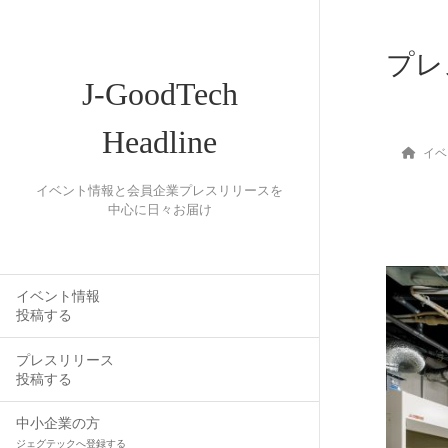
プレ
J-GoodTech
Headline
イベ
イベント情報と会員企業プレスリリースを
中心に日々お届け
イベント情報
投稿する
プレスリリース
投稿する
中小企業の方
ジェグテックへ登録する