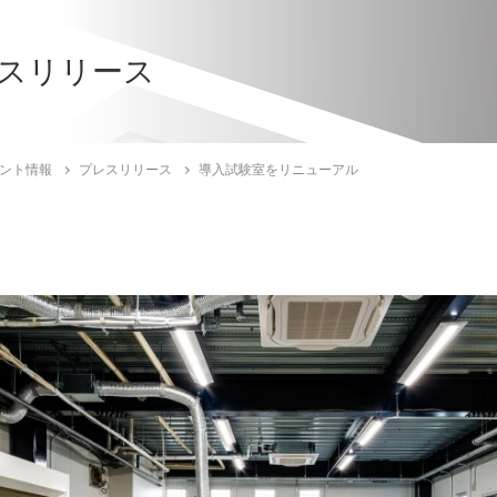
スリリース
ント情報
プレスリリース
導入試験室をリニューアル