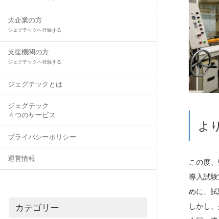
大企業の方
ジェグテックへ登録する
支援機関の方
ジェグテックへ登録する
ジェグテックとは
ジェグテック
４つのサービス
よ
プライバシーポリシー
運営情報
この度、
導入試験
めに、試
しかし、
カテゴリー