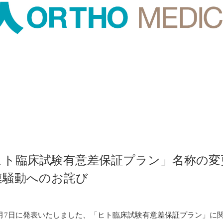
ヒト臨床試験有意差保証プラン」名称の変
連騒動へのお詫び
年3月7日に発表いたしました、「ヒト臨床試験有意差保証プラン」に