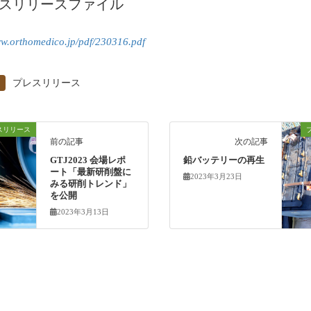
スリリースファイル
ww.orthomedico.jp/pdf/230316.pdf
プレスリリース
スリリース
前の記事
次の記事
GTJ2023 会場レポ
鉛バッテリーの再生
ート「最新研削盤に
2023年3月23日
みる研削トレンド」
を公開
2023年3月13日