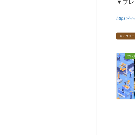
▼プレ
https://w
カテゴリー
プレ