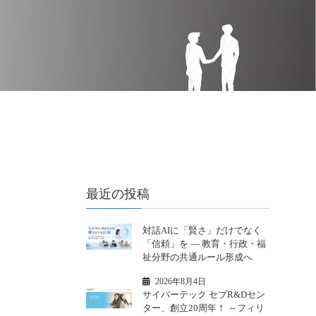
最近の投稿
対話AIに「賢さ」だけでなく
「信頼」を ― 教育・行政・福
祉分野の共通ルール形成へ
2026年8月4日
サイバーテック セブR&Dセン
ター、創立20周年！ ～フィリ