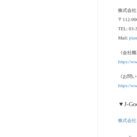
株式会社
〒112
TEL: 03-
Mail:
pla
《会社概
https://
《お問い
https://w
▼J-G
株式会社