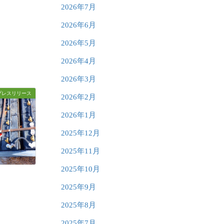
2026年7月
2026年6月
2026年5月
2026年4月
2026年3月
プレスリリース
2026年2月
2026年1月
2025年12月
2025年11月
2025年10月
2025年9月
2025年8月
2025年7月