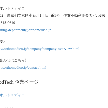
オルトメディコ
-0002 東京都文京区小石川1丁目4番1号 住友不動産後楽園ビル2階
3818-0610
nning-department@orthomedico.jp
要》
www.orthomedico.jp/company/company-overview.html
合わせはこちら》
ww.orthomedico.jp/contact.html
oodTech 企業ページ
オルトメディコ