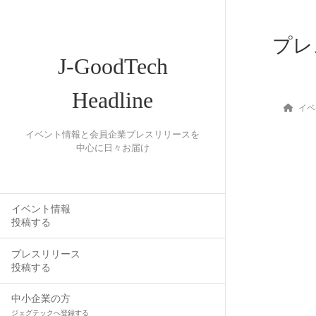
プレ
J-GoodTech
Headline
イベ
イベント情報と会員企業プレスリリースを
中心に日々お届け
イベント情報
投稿する
プレスリリース
投稿する
中小企業の方
ジェグテックへ登録する