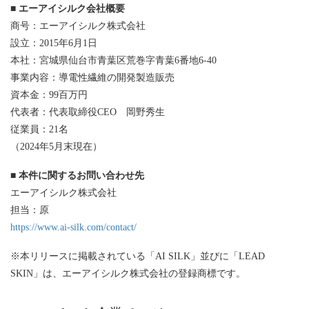
■ エーアイシルク会社概要
商号：エーアイシルク株式会社
設立：2015年6月1日
本社：宮城県仙台市青葉区荒巻字青葉6番地6-40
事業内容：導電性繊維の開発製造販売
資本金：99百万円
代表者：代表取締役CEO 岡野秀生
従業員：21名
（2024年5月末現在）
■ 本件に関するお問い合わせ先
エーアイシルク株式会社
担当：原
https://www.ai-silk.com/contact/
※本リリースに掲載されている「AI SILK」並びに「LEAD
SKIN」は、エーアイシルク株式会社の登録商標です。