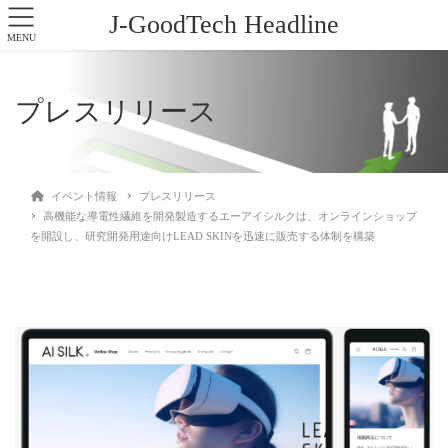
J-GoodTech Headline
MENU
プレスリリース
イベント情報
プレスリリース
高機能な導電性繊維を開発製造するエーアイシルクは、オンラインショップ
を開設し、研究開発用途向けLEAD SKINを迅速に販売する体制を構築