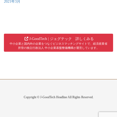
2021年3月
J-GoodTech | ジェグテック 詳しくみる
中小企業と国内外の企業をつなぐビジネスマッチングサイトで、経済産業省
所管の独立行政法人 中小企業基盤整備機構が運営しています。
Copyright © J-GoodTech Headline All Rights Reserved.