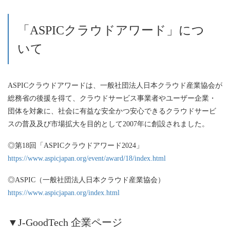
「ASPICクラウドアワード」につ
いて
ASPICクラウドアワードは、一般社団法人日本クラウド産業協会が
総務省の後援を得て、クラウドサービス事業者やユーザー企業・
団体を対象に、社会に有益な安全かつ安心できるクラウドサービ
スの普及及び市場拡大を目的として2007年に創設されました。
◎第18回「ASPICクラウドアワード2024」
https://www.aspicjapan.org/event/award/18/index.html
◎ASPIC（一般社団法人日本クラウド産業協会）
https://www.aspicjapan.org/index.html
▼J-GoodTech 企業ページ