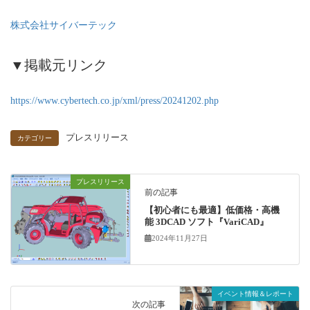
株式会社サイバーテック
▼掲載元リンク
https://www.cybertech.co.jp/xml/press/20241202.php
プレスリリース
カテゴリー
プレスリリース
前の記事
【初心者にも最適】低価格・高機
能 3DCAD ソフト『VariCAD』
2024年11月27日
イベント情報＆レポート
次の記事