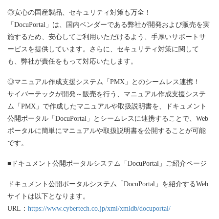
◎安心の国産製品、セキュリティ対策も万全！
「DocuPortal」は、国内ベンダーである弊社が開発および販売を実
施するため、安心してご利用いただけるよう、手厚いサポートサ
ービスを提供しています。さらに、セキュリティ対策に関して
も、弊社が責任をもって対応いたします。
◎マニュアル作成支援システム「PMX」とのシームレス連携！
サイバーテックが開発～販売を行う、マニュアル作成支援システ
ム「PMX」で作成したマニュアルや取扱説明書を、ドキュメント
公開ポータル「DocuPortal」とシームレスに連携することで、Web
ポータルに簡単にマニュアルや取扱説明書を公開することが可能
です。
■ドキュメント公開ポータルシステム「DocuPortal」ご紹介ページ
ドキュメント公開ポータルシステム「DocuPortal」を紹介するWeb
サイトは以下となります。
URL：
https://www.cybertech.co.jp/xml/xmldb/docuportal/