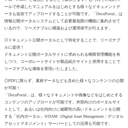
ールで作成したマニュアルをはじめとする様々なドキュメントデ
ータも追加でアップロードすることが可能です。「DocuPortal」は
情報公開ポータルシステムとして必要最低限の機能に集約させて
いるので、リーズナブルに構築および運用保守が行えます。
◎ドキュメント公開ポータルとして特化することで、リーズナブ
ルに提供！
ドキュメント公開ポータルサイトに求められる権限管理機能を有
しつつ、コーポレートサイトや製品紹介サイトと併用することで
リーズナブルな価格を実現いたしました。
◎PDFに限らず、素材データなども含めた様々なコンテンツの公開
が可能！
「DocuPortal」は、様々なドキュメントや画像などをはじめとする
コンテンツのアップロードが可能です。外部向けのポータルサイ
トとして、あるいは社内向けに秘匿性の高いドキュメントを公開
する「社内ポータル」やDAM（Digital Asset Management：デジタル
アセットマネジメント）サーバーとしての活用も可能です。