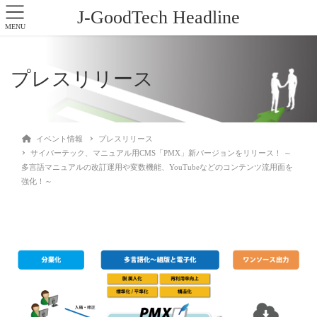
J-GoodTech Headline
MENU
プレスリリース
イベント情報
プレスリリース
サイバーテック、マニュアル用CMS「PMX」新バージョンをリリース！ ～
多言語マニュアルの改訂運用や変数機能、YouTubeなどのコンテンツ流用面を
強化！～