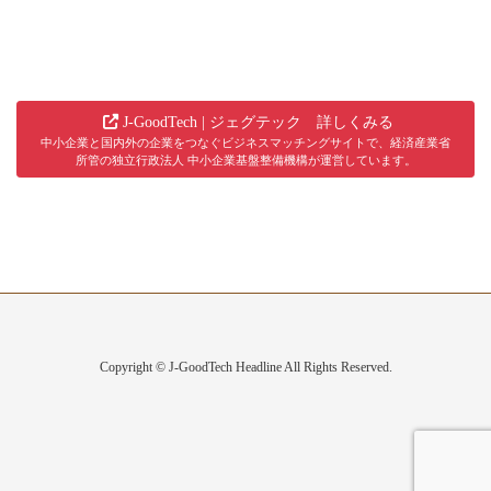
J-GoodTech | ジェグテック 詳しくみる
中小企業と国内外の企業をつなぐビジネスマッチングサイトで、経済産業省
所管の独立行政法人 中小企業基盤整備機構が運営しています。
Copyright © J-GoodTech Headline All Rights Reserved.