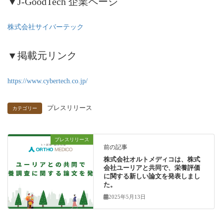
▼J-GoodTech 企業ページ
株式会社サイバーテック
▼掲載元リンク
https://www.cybertech.co.jp/
プレスリリース
カテゴリー
プレスリリース
前の記事
株式会社オルトメディコは、株式
会社ユーリアと共同で、栄養評価
に関する新しい論文を発表しまし
た。
2025年5月13日