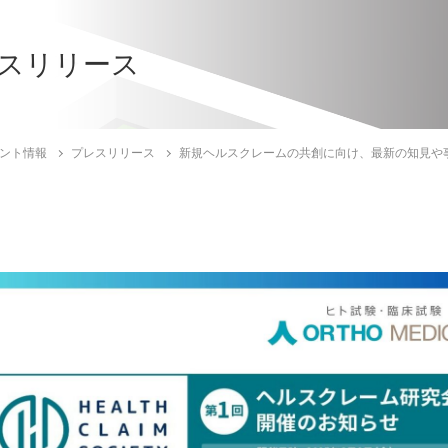
スリリース
ント情報
プレスリリース
新規ヘルスクレームの共創に向け、最新の知見や