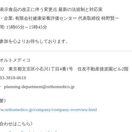
能性表示食品の改正に伴う変更点 最新の法規制と対応策
企業: 有限会社健康栄養評価センター 代表取締役 柿野賢一
 15時05分～15時45分
参加を心よりお待ちしております。
オルトメディコ
-0002 東京都文京区小石川1丁目4番1号 住友不動産後楽園ビル2階
3-3818-0610
 planning-department@orthomedico.jp
要》
www.orthomedico.jp/company/company-overview.html
合わせはこちら》