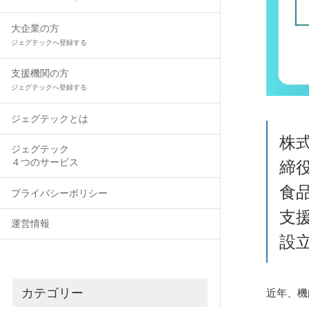
大企業の方
ジェグテックへ登録する
支援機関の方
ジェグテックへ登録する
ジェグテックとは
株
ジェグテック
４つのサービス
締役
食
プライバシーポリシー
支
運営情報
設
カテゴリー
近年、機