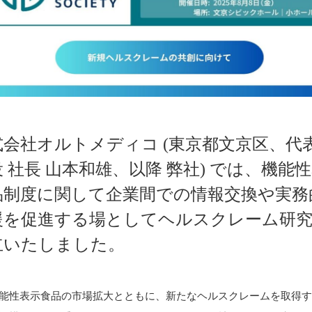
式会社オルトメディコ (東京都文京区、代
 社長 山本和雄、以降 弊社) では、機能
品制度に関して企業間での情報交換や実務
援を促進する場としてヘルスクレーム研
立いたしました。
能性表示食品の市場拡大とともに、新たなヘルスクレームを取得