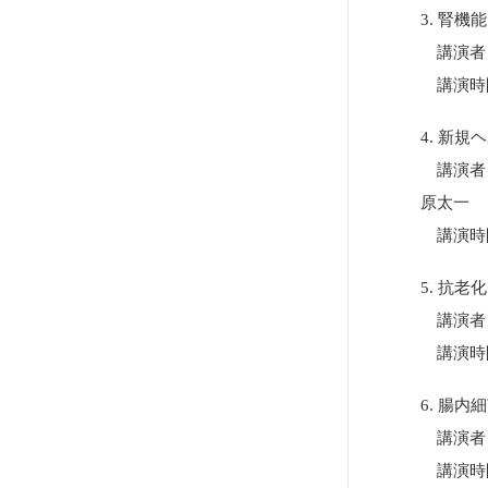
3. 腎
講演者・
講演時間:
4. 新
講演者・
原太一
講演時間:
5. 抗老
講演者・
講演時間:
6. 腸
講演者・
講演時間: