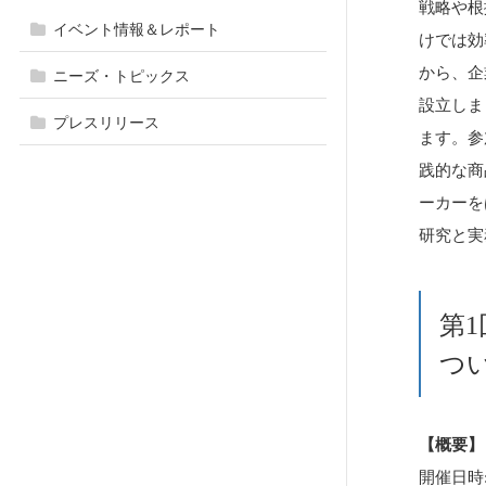
戦略や根
イベント情報＆レポート
けでは効
から、企
ニーズ・トピックス
設立しま
プレスリリース
ます。参
践的な商
ーカーを
研究と実
第
つ
【概要】
開催日時: