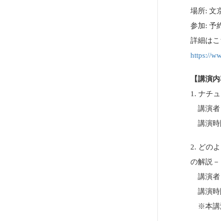
場所: 
参加: 
詳細はこ
https://w
【講演内
1. ナ
講演者・
講演時間:
2. ど
の解説－
講演者・
講演時間:
※本講