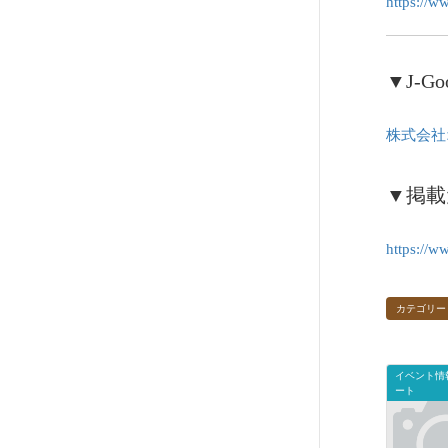
https://w
▼J-G
株式会社
▼掲載
https://w
カテゴリー
イベント情
ート