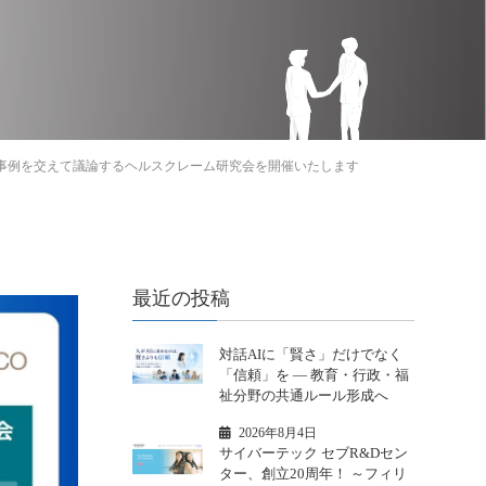
事例を交えて議論するヘルスクレーム研究会を開催いたします
最近の投稿
対話AIに「賢さ」だけでなく
「信頼」を ― 教育・行政・福
祉分野の共通ルール形成へ
2026年8月4日
サイバーテック セブR&Dセン
ター、創立20周年！ ～フィリ