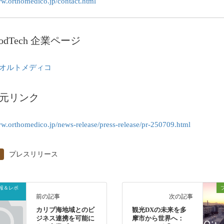
ww.orthomedico.jp/contact.html
oodTech 企業ページ
オルトメディコ
元リンク
ww.orthomedico.jp/news-release/press-release/pr-250709.html
プレスリリース
報＆レポ
前の記事
次の記事
カリブ海地域とのビ
観光DXの未来を多
ジネス連携を可能に
摩市から世界へ：