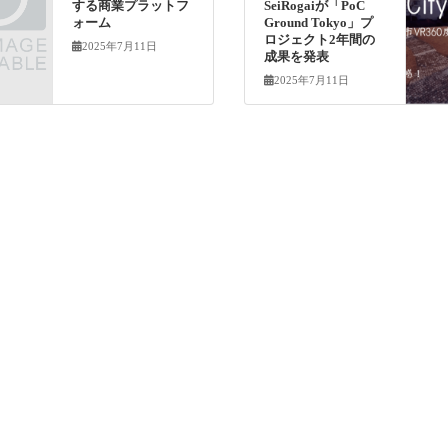
する商業プラットフ
SeiRogaiが「PoC
ォーム
Ground Tokyo」プ
ロジェクト2年間の
2025年7月11日
成果を発表
2025年7月11日