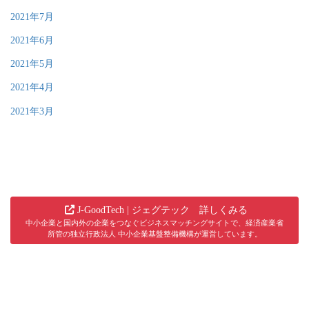
2021年7月
2021年6月
2021年5月
2021年4月
2021年3月
J-GoodTech | ジェグテック 詳しくみる
中小企業と国内外の企業をつなぐビジネスマッチングサイトで、経済産業省
所管の独立行政法人 中小企業基盤整備機構が運営しています。