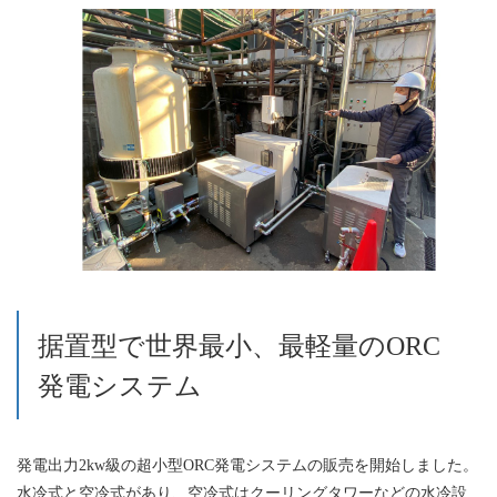
据置型で世界最小、最軽量のORC
発電システム
発電出力2kw級の超小型ORC発電システムの販売を開始しました。
水冷式と空冷式があり、空冷式はクーリングタワーなどの水冷設