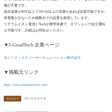
備が不要です。
温水温度が80℃以上で50ℓ/分以上の流量があれば設置可能ですが、
発電量が少ないため複数台での設置を推奨しています。
リチウムイオン電池3.7kwhが標準装備で、オプションで自立運転
も可能です。詳細はお問合せください。
▼J-GoodTech 企業ページ
モビリティエナジーサーキュレーション株式会社
▼掲載元リンク
https://www.mobenecircu.com/
プレスリリース
カテゴリー