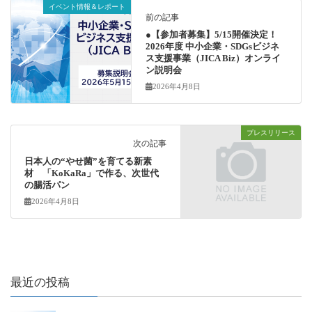
イベント情報＆レポート
前の記事
●【参加者募集】5/15開催決定！
2026年度 中小企業・SDGsビジネ
ス支援事業（JICA Biz）オンライ
ン説明会
2026年4月8日
プレスリリース
次の記事
日本人の“やせ菌”を育てる新素
材 「KoKaRa」で作る、次世代
の腸活パン
2026年4月8日
最近の投稿