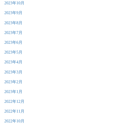
2023年10月
2023年9月
2023年8月
2023年7月
2023年6月
2023年5月
2023年4月
2023年3月
2023年2月
2023年1月
2022年12月
2022年11月
2022年10月