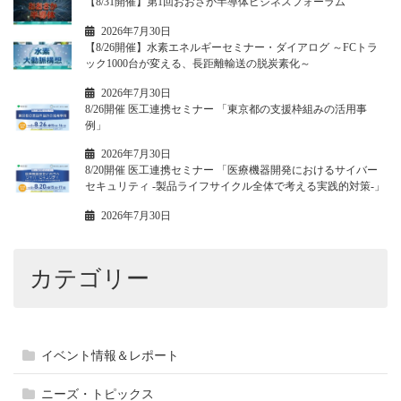
【8/31開催】第1回おおさか半導体ビジネスフォーラム
2026年7月30日
【8/26開催】水素エネルギーセミナー・ダイアログ ～FCトラ
ック1000台が変える、長距離輸送の脱炭素化～
2026年7月30日
8/26開催 医工連携セミナー 「東京都の支援枠組みの活用事
例」
2026年7月30日
8/20開催 医工連携セミナー 「医療機器開発におけるサイバー
セキュリティ -製品ライフサイクル全体で考える実践的対策-」
2026年7月30日
カテゴリー
イベント情報＆レポート
ニーズ・トピックス