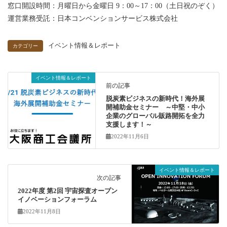
窓口開設時間：月曜日から金曜日 9：00～17：00（土日祝のぞく）
運営業務受託：日本コンベンションサービス株式会社
イベント情報＆レポート
カテゴリー
イベント情報＆レポート
前の記事
脱炭素ビジネスの新時代！海外展
開補助金セミナー ～中堅・中小
企業のグローバル販路開拓を全力
支援します！～
2022年11月6日
イベント情報＆レポート
次の記事
2022年度 第2回 宇宙探査オープン
イノベーションフォーラム
2022年11月8日