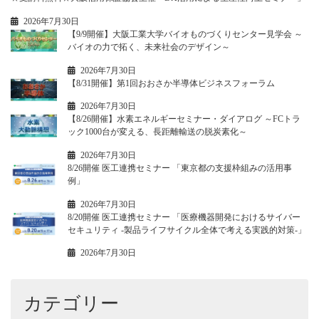
2026年7月30日
【9/9開催】大阪工業大学バイオものづくりセンター見学会 ～
バイオの力で拓く、未来社会のデザイン～
2026年7月30日
【8/31開催】第1回おおさか半導体ビジネスフォーラム
2026年7月30日
【8/26開催】水素エネルギーセミナー・ダイアログ ～FCトラ
ック1000台が変える、長距離輸送の脱炭素化～
2026年7月30日
8/26開催 医工連携セミナー 「東京都の支援枠組みの活用事
例」
2026年7月30日
8/20開催 医工連携セミナー 「医療機器開発におけるサイバー
セキュリティ -製品ライフサイクル全体で考える実践的対策-」
2026年7月30日
カテゴリー