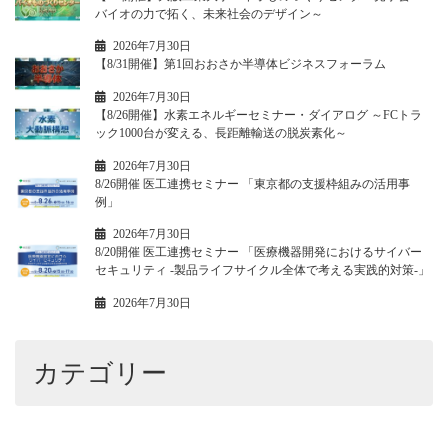
バイオの力で拓く、未来社会のデザイン～
2026年7月30日
【8/31開催】第1回おおさか半導体ビジネスフォーラム
2026年7月30日
【8/26開催】水素エネルギーセミナー・ダイアログ ～FCトラ
ック1000台が変える、長距離輸送の脱炭素化～
2026年7月30日
8/26開催 医工連携セミナー 「東京都の支援枠組みの活用事
例」
2026年7月30日
8/20開催 医工連携セミナー 「医療機器開発におけるサイバー
セキュリティ -製品ライフサイクル全体で考える実践的対策-」
2026年7月30日
カテゴリー