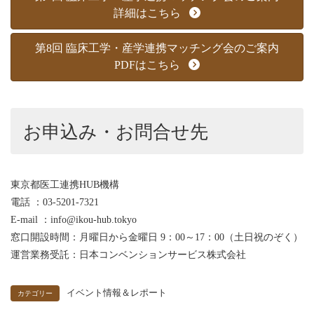
詳細はこちら
第8回 臨床工学・産学連携マッチング会のご案内
PDFはこちら
お申込み・お問合せ先
東京都医工連携HUB機構
電話 ：03-5201-7321
E-mail ：info@ikou-hub.tokyo
窓口開設時間：月曜日から金曜日 9：00～17：00（土日祝のぞく）
運営業務受託：日本コンベンションサービス株式会社
イベント情報＆レポート
カテゴリー