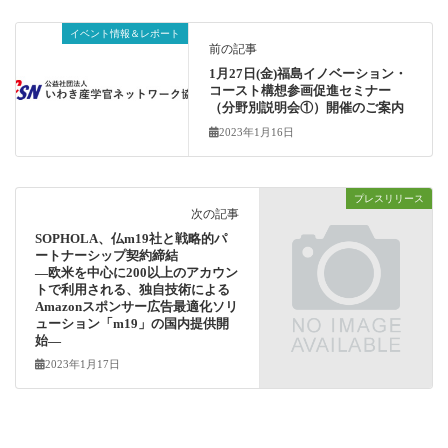
イベント情報＆レポート
前の記事
1月27日(金)福島イノベーション・
コースト構想参画促進セミナー
（分野別説明会①）開催のご案内
2023年1月16日
プレスリリース
次の記事
SOPHOLA、仏m19社と戦略的パ
ートナーシップ契約締結
―欧米を中心に200以上のアカウン
トで利用される、独自技術による
Amazonスポンサー広告最適化ソリ
ューション「m19」の国内提供開
始―
2023年1月17日