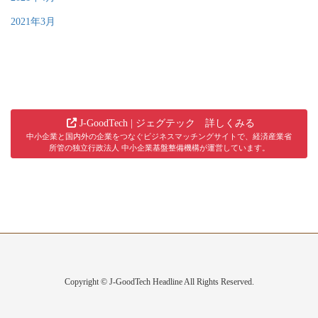
2021年3月
J-GoodTech | ジェグテック 詳しくみる
中小企業と国内外の企業をつなぐビジネスマッチングサイトで、経済産業省
所管の独立行政法人 中小企業基盤整備機構が運営しています。
Copyright © J-GoodTech Headline All Rights Reserved.