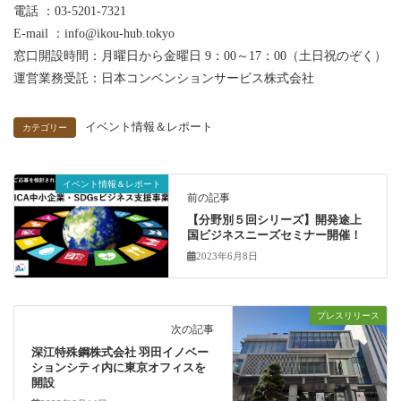
電話 ：03-5201-7321
E-mail ：info@ikou-hub.tokyo
窓口開設時間：月曜日から金曜日 9：00～17：00（土日祝のぞく）
運営業務受託：日本コンベンションサービス株式会社
イベント情報＆レポート
カテゴリー
イベント情報＆レポート
前の記事
【分野別５回シリーズ】開発途上
国ビジネスニーズセミナー開催！
2023年6月8日
プレスリリース
次の記事
深江特殊鋼株式会社 羽田イノベー
ションシティ内に東京オフィスを
開設