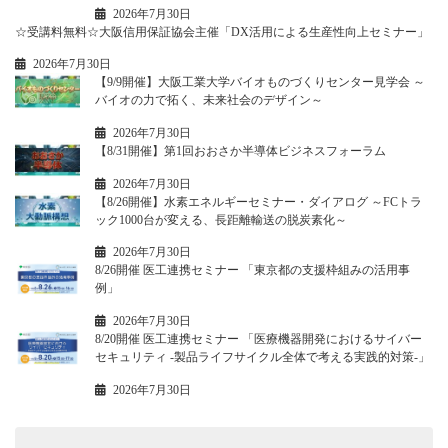
2026年7月30日
☆受講料無料☆大阪信用保証協会主催「DX活用による生産性向上セミナー」
2026年7月30日
【9/9開催】大阪工業大学バイオものづくりセンター見学会 ～
バイオの力で拓く、未来社会のデザイン～
2026年7月30日
【8/31開催】第1回おおさか半導体ビジネスフォーラム
2026年7月30日
【8/26開催】水素エネルギーセミナー・ダイアログ ～FCトラ
ック1000台が変える、長距離輸送の脱炭素化～
2026年7月30日
8/26開催 医工連携セミナー 「東京都の支援枠組みの活用事
例」
2026年7月30日
8/20開催 医工連携セミナー 「医療機器開発におけるサイバー
セキュリティ -製品ライフサイクル全体で考える実践的対策-」
2026年7月30日