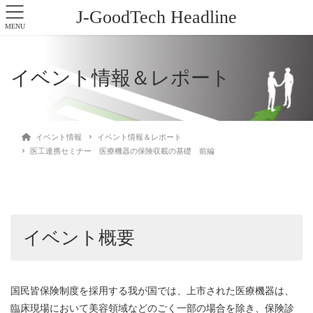
J-GoodTech Headline
MENU
イベント情報＆レポート
イベント情報
イベント情報＆レポート
医工連携セミナー 医療機器の保険収載の基礎 前編
イベント概要
国民皆保険制度を採用する我が国では、上市された医療機器は、
臨床現場において美容領域などのごく一部の場合を除き、保険診