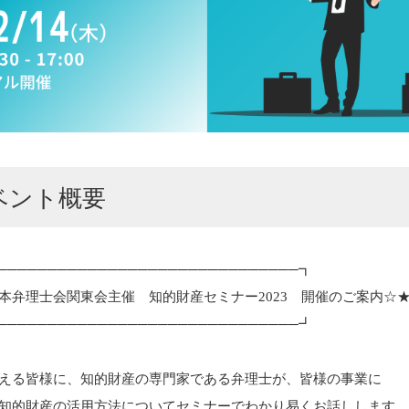
ベント概要
──────────────────────────────┓
弁理士会関東会主催 知的財産セミナー2023 開催のご案内☆
──────────────────────────────┛
える皆様に、知的財産の専門家である弁理士が、皆様の事業に
知的財産の活用方法についてセミナーでわかり易くお話しします