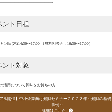
——————————————-
ベント日程
2月14日(木)14:30〜17:00 （無料相談会：16:30〜17:00）
ベント対象
の活用について興味をお持ちの方
アル開催】中小企業向け知財セミナー２０２３年～知財の基礎
事例～
詳細はこちら