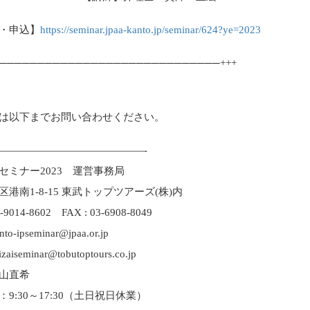
・申込】
https://seminar.jpaa-kanto.jp/seminar/624?ye=2023
─────────────────────────────+++
は以下までお問い合わせください。
——————————————-
セミナー2023 運営事務局
港南1‐8‐15 東武トップツアーズ(株)内
0-9014-8602 FAX : 03-6908-8049
to-ipseminar@jpaa.or.jp
eminar@tobutoptours.co.jp
山直希
9:30～17:30（土日祝日休業）