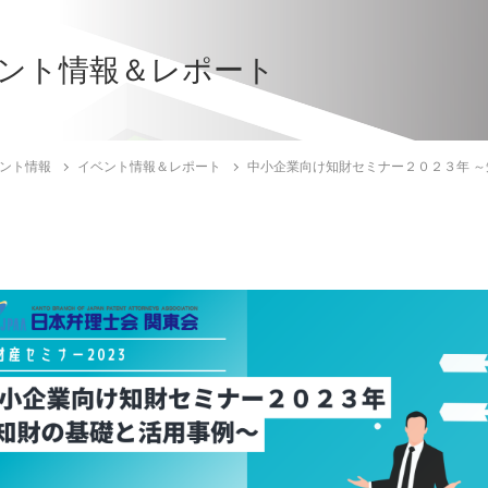
ント情報＆レポート
ント情報
イベント情報＆レポート
中小企業向け知財セミナー２０２３年 