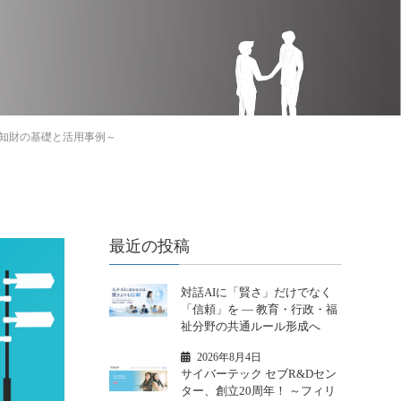
～知財の基礎と活用事例～
最近の投稿
対話AIに「賢さ」だけでなく
「信頼」を ― 教育・行政・福
祉分野の共通ルール形成へ
2026年8月4日
サイバーテック セブR&Dセン
ター、創立20周年！ ～フィリ