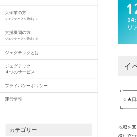
大企業の方
ジェグテックへ登録する
支援機関の方
ジェグテックへ登録する
ジェグテックとは
イ
ジェグテック
４つのサービス
プライバシーポリシー
┏────
運営情報
☆★日本
┗────
地域を支
カテゴリー
役に立つ