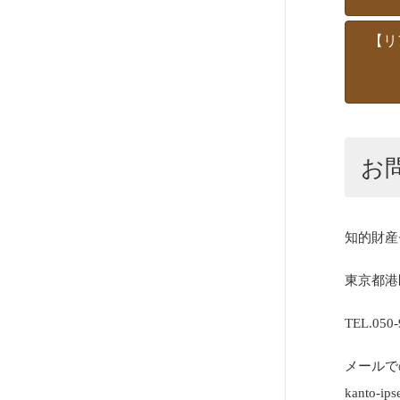
【リ
お
知的財産
東京都港
TEL.050-
メールで
kanto-ips