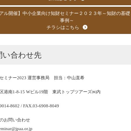
アル開催】中小企業向け知財セミナー２０２３年～知財の基礎
事例～
チラシはこちら
問い合わせ先
セミナー2023 運営事務局 担当：中山直希
区港南1-8-15 Wビル19階 東武トップツアーズ㈱内
9014-8602 / FAX.03-6908-8049
のお問い合わせ
eminar@jpaa.or.jp