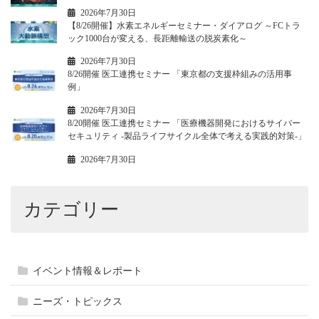
2026年7月30日
【8/26開催】水素エネルギーセミナー・ダイアログ ～FCトラ
ック1000台が変える、長距離輸送の脱炭素化～
2026年7月30日
8/26開催 医工連携セミナー 「東京都の支援枠組みの活用事
例」
2026年7月30日
8/20開催 医工連携セミナー 「医療機器開発におけるサイバー
セキュリティ -製品ライフサイクル全体で考える実践的対策-」
2026年7月30日
カテゴリー
イベント情報＆レポート
ニーズ・トピックス