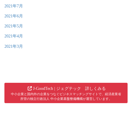
2021年7月
2021年6月
2021年5月
2021年4月
2021年3月
J-GoodTech | ジェグテック 詳しくみる
中小企業と国内外の企業をつなぐビジネスマッチングサイトで、経済産業省
所管の独立行政法人 中小企業基盤整備機構が運営しています。