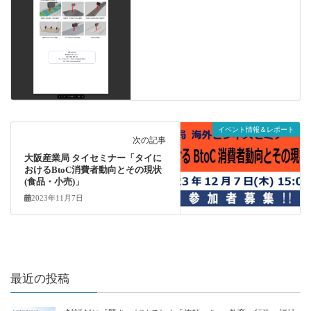
イベント情報＆レポート
次の記事
大阪産業局 タイセミナー「タイに
おけるBtoC消費者動向とその現状
(食品・小売)」
2023年11月7日
最近の投稿