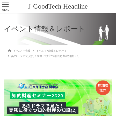
J-GoodTech Headline
MENU
イベント情報＆レポート
イベント情報
イベント情報＆レポート
あのドラマで見た！実務に役立つ知的財産の知識（2）