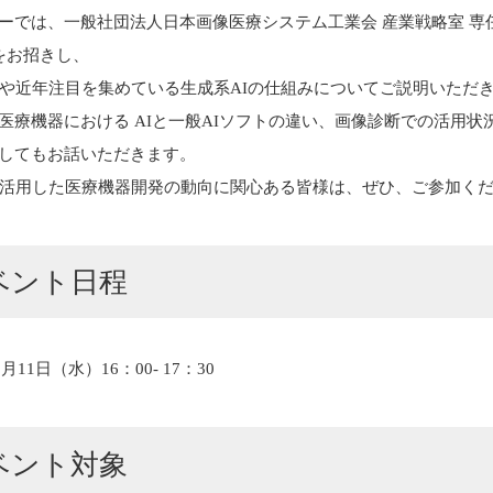
ーでは、一般社団法人日本画像医療システム工業会 産業戦略室 専
氏をお招きし、
史や近年注目を集めている生成系AIの仕組みについてご説明いただ
医療機器における AIと一般AIソフトの違い、画像診断での活用状
してもお話いただきます。
を活用した医療機器開発の動向に関心ある皆様は、ぜひ、ご参加く
ベント日程
2月11日（水）16：00- 17：30
ベント対象