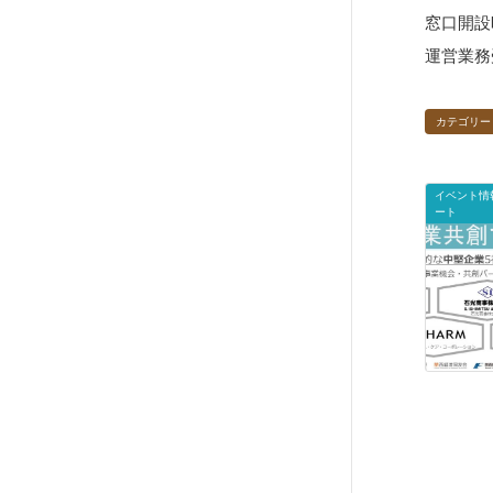
窓口開設時
運営業務
カテゴリー
イベント情
ート