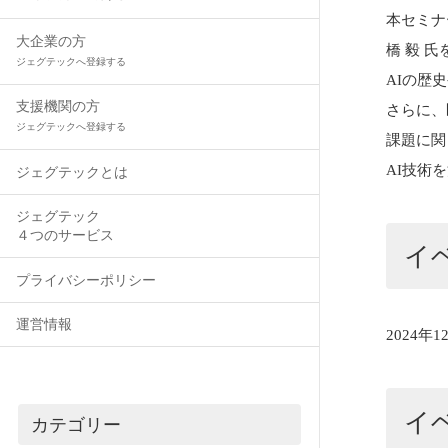
本セミナ
大企業の方
橋 毅 
ジェグテックへ登録する
AIの歴
支援機関の方
さらに、
ジェグテックへ登録する
課題に関
AI技術
ジェグテックとは
ジェグテック
４つのサービス
イ
プライバシーポリシー
運営情報
2024年1
イ
カテゴリー