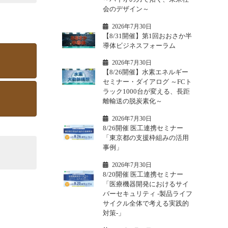
会のデザイン～
2026年7月30日
【8/31開催】第1回おおさか半
導体ビジネスフォーラム
2026年7月30日
【8/26開催】水素エネルギー
セミナー・ダイアログ ～FCト
ラック1000台が変える、長距
離輸送の脱炭素化～
2026年7月30日
8/26開催 医工連携セミナー
「東京都の支援枠組みの活用
事例」
2026年7月30日
8/20開催 医工連携セミナー
「医療機器開発におけるサイ
バーセキュリティ -製品ライフ
サイクル全体で考える実践的
対策-」