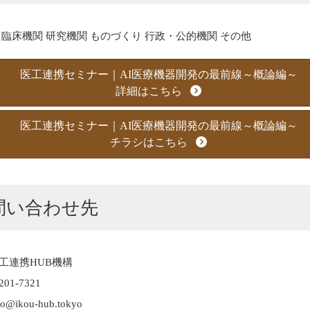
 臨床機関 研究機関 ものづくり 行政・公的機関 その他
医工連携セミナー｜AI医療機器開発の最前線～概論編～
詳細はこちら
医工連携セミナー｜AI医療機器開発の最前線～概論編～
チラシはこちら
問い合わせ先
工連携HUB機構
201-7321
nfo@ikou-hub.tokyo