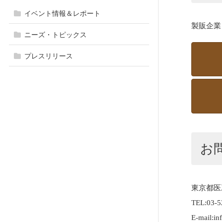
イベント情報＆レポート
製販企業
ニーズ・トピックス
プレスリリース
お
東京都医
TEL:03-5
E-mail:i