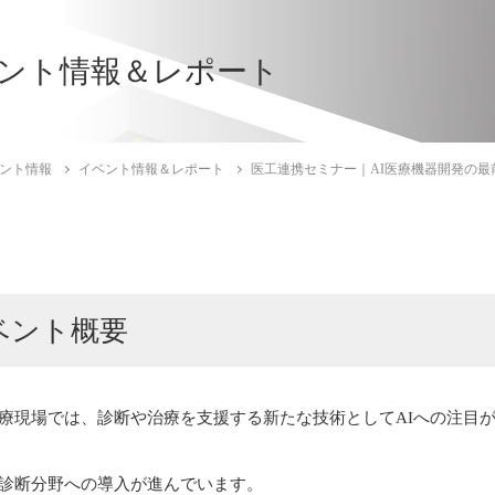
ント情報＆レポート
ント情報
イベント情報＆レポート
医工連携セミナー｜AI医療機器開発の最
ベント概要
療現場では、診断や治療を支援する新たな技術としてAIへの注目
診断分野への導入が進んでいます。