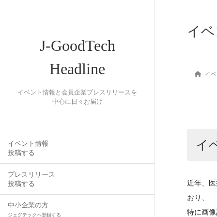
イベ
J-GoodTech
Headline
イベ
イベント情報と会員企業プレスリリースを
中心に日々お届け
イ
イベント情報
投稿する
プレスリリース
近年、医
投稿する
おり、
中小企業の方
特に画像
ジェグテックへ登録する