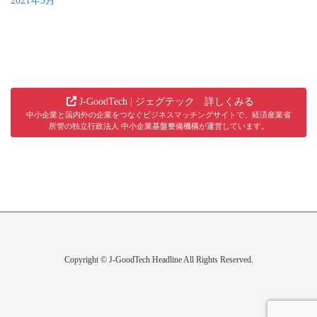
2021年3月
J-GoodTech | ジェグテック 詳しくみる
中小企業と国内外の企業をつなぐビジネスマッチングサイトで、経済産業省
所管の独立行政法人 中小企業基盤整備機構が運営しています。
Copyright © J-GoodTech Headline All Rights Reserved.