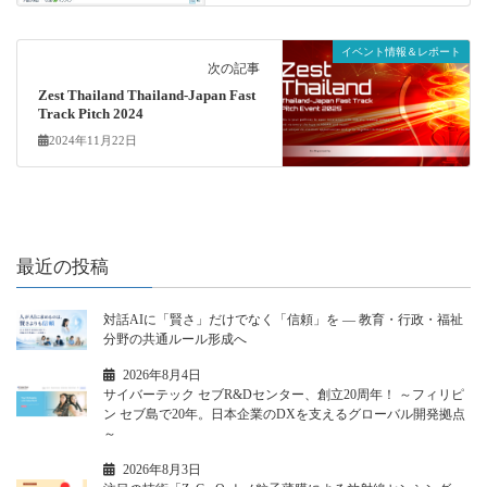
イベント情報＆レポート
次の記事
Zest Thailand Thailand-Japan Fast
Track Pitch 2024
2024年11月22日
最近の投稿
対話AIに「賢さ」だけでなく「信頼」を ― 教育・行政・福祉
分野の共通ルール形成へ
2026年8月4日
サイバーテック セブR&Dセンター、創立20周年！ ～フィリピ
ン セブ島で20年。日本企業のDXを支えるグローバル開発拠点
～
2026年8月3日