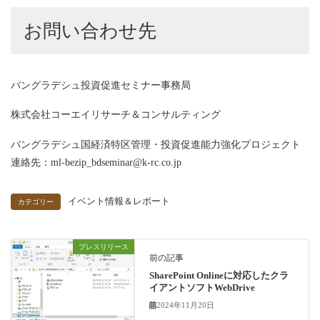
お問い合わせ先
バングラデシュ投資促進セミナー事務局
株式会社コーエイリサーチ＆コンサルティング
バングラデシュ国経済特区管理・投資促進能力強化プロジェクト
連絡先：ml-bezip_bdseminar@k-rc.co.jp
イベント情報＆レポート
カテゴリー
プレスリリース
前の記事
SharePoint Onlineに対応したクラ
イアントソフトWebDrive
2024年11月20日