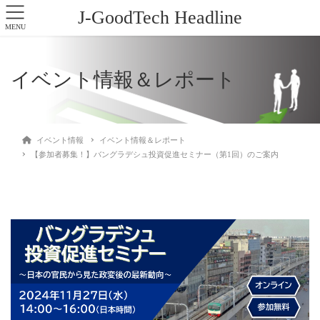
J-GoodTech Headline
MENU
イベント情報＆レポート
イベント情報
イベント情報＆レポート
【参加者募集！】バングラデシュ投資促進セミナー（第1回）のご案内