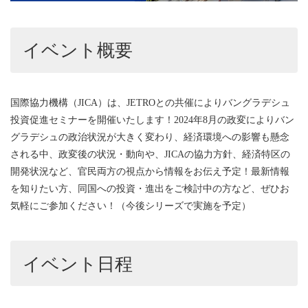
イベント概要
国際協力機構（JICA）は、JETROとの共催によりバングラデシュ
投資促進セミナーを開催いたします！2024年8月の政変によりバン
グラデシュの政治状況が大きく変わり、経済環境への影響も懸念
される中、政変後の状況・動向や、JICAの協力方針、経済特区の
開発状況など、官民両方の視点から情報をお伝え予定！最新情報
を知りたい方、同国への投資・進出をご検討中の方など、ぜひお
気軽にご参加ください！（今後シリーズで実施を予定）
イベント日程