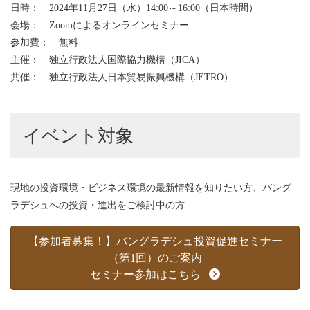
日時： 2024年11月27日（水）14:00～16:00（日本時間）
会場： Zoomによるオンラインセミナー
参加費： 無料
主催： 独立行政法人国際協力機構（JICA）
共催： 独立行政法人日本貿易振興機構（JETRO）
イベント対象
現地の投資環境・ビジネス環境の最新情報を知りたい方、バング
ラデシュへの投資・進出をご検討中の方
【参加者募集！】バングラデシュ投資促進セミナー
（第1回）のご案内
セミナー参加はこちら