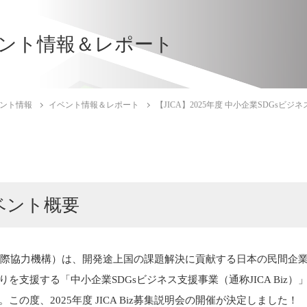
ント情報＆レポート
ント情報
イベント情報＆レポート
【JICA】2025年度 中小企業SDGsビジ
ベント概要
（国際協力機構）は、開発途上国の課題解決に貢献する日本の民間企
りを支援する「中小企業SDGsビジネス支援事業（通称JICA Biz）
。この度、2025年度 JICA Biz募集説明会の開催が決定しました！