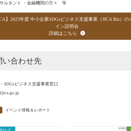
サルタント ・金融機関の方々 等
ICA】2025年度 中小企業SDGsビジネス支援事業（JICA Biz）
イン説明会
詳細はこちら
問い合わせ先
・SDGsビジネス支援事業窓口
jica.go.jp
イベント情報＆レポート
報＆レポ