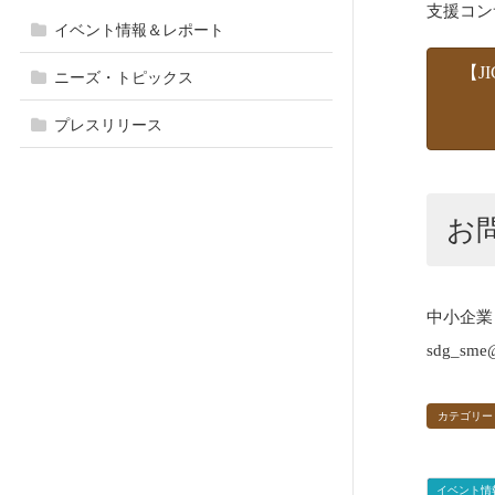
支援コン
イベント情報＆レポート
【J
ニーズ・トピックス
プレスリリース
お
中小企業
sdg_sme@
カテゴリー
イベント情