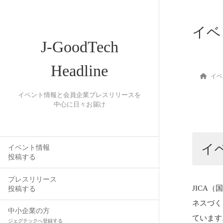
イベ
J-GoodTech
Headline
イベ
イベント情報と会員企業プレスリリースを
中心に日々お届け
イ
イベント情報
投稿する
プレスリリース
JICA
投稿する
ネスづく
中小企業の方
ています
ジェグテックへ登録する