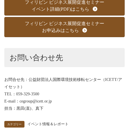
フィリピン ビジネス展開促進セミナー
イベント詳細(PDF)はこちら
フィリピン ビジネス展開促進セミナー
お申込みはこちら
お問い合わせ先
お問合せ先：公益財団法人国際環境技術移転センター（ICETT/ア
イセット）
TEL：059-329-3500
E-mail：cegroup@icett.or.jp
担当：黒田(直)、真下
イベント情報＆レポート
カテゴリー