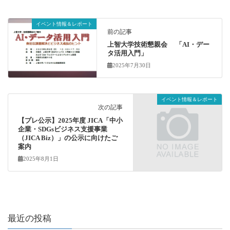
イベント情報＆レポート
前の記事
上智大学技術懇親会 「AI・デー
タ活用入門」
2025年7月30日
イベント情報＆レポート
次の記事
【プレ公示】2025年度 JICA「中小
企業・SDGsビジネス支援事業
（JICA Biz）」の公示に向けたご
案内
2025年8月1日
最近の投稿