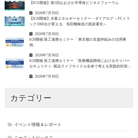
【8/31開催】第1回おおさか半導体ビジネスフォーラム
2026年7月30日
【8/26開催】水素エネルギーセミナー・ダイアログ ～FCトラ
ック1000台が変える、長距離輸送の脱炭素化～
2026年7月30日
8/26開催 医工連携セミナー 「東京都の支援枠組みの活用事
例」
2026年7月30日
8/20開催 医工連携セミナー 「医療機器開発におけるサイバー
セキュリティ -製品ライフサイクル全体で考える実践的対策-」
2026年7月30日
カテゴリー
イベント情報＆レポート
ニーズ・トピックス