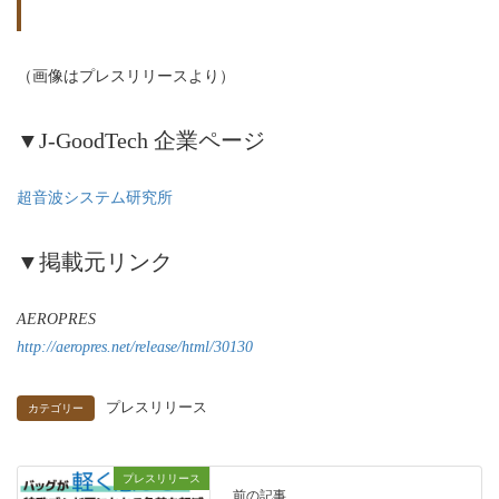
（画像はプレスリリースより）
▼J-GoodTech 企業ページ
超音波システム研究所
▼掲載元リンク
AEROPRES
http://aeropres.net/release/html/30130
プレスリリース
カテゴリー
プレスリリース
前の記事