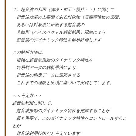
４）超音波の利用（洗浄・加工・攪拌・・）に関して
超音波効果の主要因である対象物（表面弾性波の伝搬）
あるいは対象液に伝搬する超音波の
非線形（バイスペクトル解析結果）現象により
超音波のダイナミック特性を解析評価します
この解析方法は、
複雑な超音波振動のダイナミック特性を
時系列データの解析手法により、
超音波の測定データに適応させる
これまでの経験と実績に基づいて実現しています。
＜＜考え方＞＞
超音波利用に関して、
超音波振動のダイナミック特性を把握することが
最も重要で、このダイナミック特性をコントロールするこ
とが
超音波利用技術だと考えています