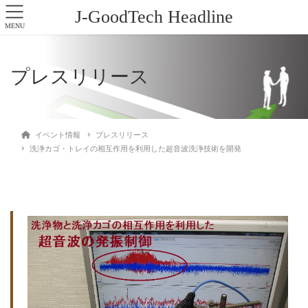
J-GoodTech Headline
MENU
プレスリリース
イベント情報
プレスリリース
洗浄カゴ・トレイの相互作用を利用した超音波洗浄技術を開発