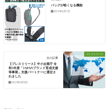
バッグが軽くなる機能
2021年6月7日
プレスリリース
次の記事
【プレスリリース】中小企業庁 令
和3年度「JAPANブランド育成支援
等事業」支援パートナーに選定さ
れました
2021年6月9日