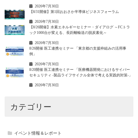
2026年7月30日
【8/31開催】第1回おおさか半導体ビジネスフォーラム
2026年7月30日
【8/26開催】水素エネルギーセミナー・ダイアログ ～FCトラ
ック1000台が変える、長距離輸送の脱炭素化～
2026年7月30日
8/26開催 医工連携セミナー 「東京都の支援枠組みの活用事
例」
2026年7月30日
8/20開催 医工連携セミナー 「医療機器開発におけるサイバー
セキュリティ -製品ライフサイクル全体で考える実践的対策-」
2026年7月30日
カテゴリー
イベント情報＆レポート