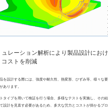
ミュレーション解析により製品設計にお
とコストを削減
品を設計する際には、強度や耐久性、熱変形、ひずみ等、様々な
があります。
トタイプを用いて検証を行う場合、多様なテストを実施し、その
て設計を見直す必要があるため、多大な労力とコストが掛かるプ