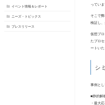
っていま
イベント情報＆レポート
そこで弊
ニーズ・トピックス
検証し、
プレスリリース
仮想プロ
たプロセ
ートいた
シ
事例とし
■静的解
・最大応