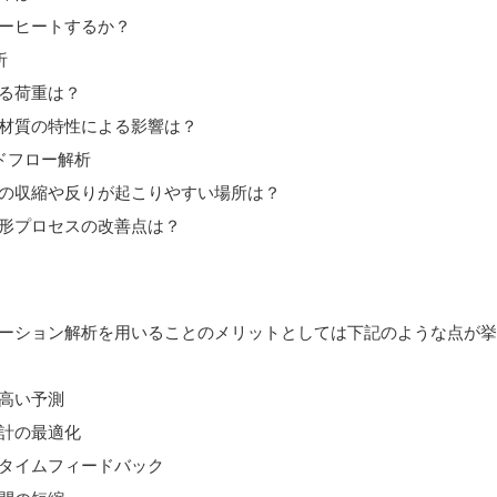
ーヒートするか？
析
る荷重は？
材質の特性による影響は？
ドフロー解析
の収縮や反りが起こりやすい場所は？
形プロセスの改善点は？
ーション解析を用いることのメリットとしては下記のような点が
高い予測
計の最適化
タイムフィードバック