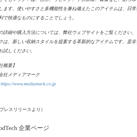
します。使いやすさと多機能性を兼ね備えたこのアイテムは、日常
利で快適なものにすることでしょう。
の詳細や購入方法については、弊社ウェブサイトをご覧ください。
クは、新しい収納スタイルを提案する革新的なアイテムです。是非
お試しください。
社概要】
会社メディアマーク
:
https://www.mediamark.co.jp
プレスリリースより）
oodTech 企業ページ