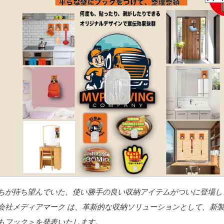
ちが待ち望んでいた、使い勝手の良い収納アイテムがついに登場し
会社メディアマーク は、革新的な収納ソリューションとして、新
もフック＞を発表いたします。