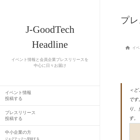
プレ
J-GoodTech
Headline
イベ
イベント情報と会員企業プレスリリースを
中心に日々お届け
＜ど
イベント情報
投稿する
です
り、
プレスリリース
す。
投稿する
中小企業の方
ジェグテックへ登録する