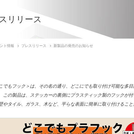
スリリース
ント情報
プレスリリース
新製品の発売のお知らせ
こでもフック＞は、その名の通り、どこにでも取り付け可能な多目
。この製品は、ステッカーの裏側にプラスティック製のフックが付
壁やタイル、ガラス、木など、平らな表面に簡単に取り付けること