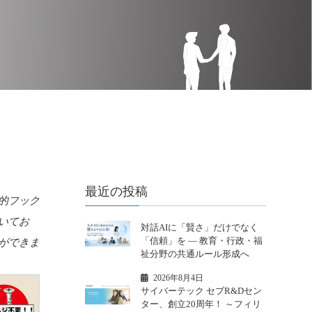
最近の投稿
的フック
いてお
対話AIに「賢さ」だけでなく
「信頼」を ― 教育・行政・福
ができま
祉分野の共通ルール形成へ
2026年8月4日
サイバーテック セブR&Dセン
ター、創立20周年！ ～フィリ