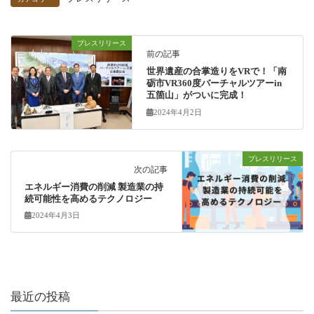
プレスリリース
前の記事
世界遺産の合掌造りをVRで！「南
砺市VR360度バーチャルツアーin
五箇山」がついに完成！
2024年4月2日
プレスリリース
次の記事
エネルギー消費の削減 製造業の持
続可能性を高めるテクノロジー
2024年4月3日
最近の投稿