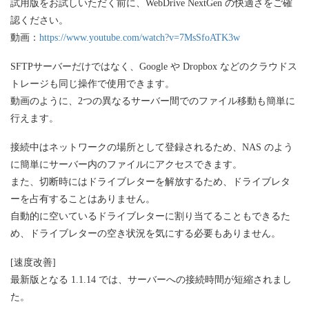
試用版をお試しいただく前に、WebDrive NextGen の快適さをご確
認ください。
動画：
https://www.youtube.com/watch?v=7MsSfoATK3w
SFTPサーバーだけではなく、Google や Dropbox などのクラウドス
トレージも同じ操作で使用できます。
動画のように、2つの異なるサーバー間でのファイル移動も簡単に
行えます。
接続中はネットワークの場所として登録されるため、NAS のよう
に簡単にサーバー内のファイルにアクセスできます。
また、切断時にはドライブレターを解放するため、ドライブレタ
ーを占有することはありません。
自動的に空いているドライブレターに割り当てることもできるた
め、ドライブレターの空き状況を気にする必要もありません。
[速度改善]
最新版となる 1.1.14 では、サーバーへの接続時間が短縮されまし
た。