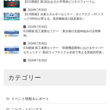
【8/31開催】第1回おおさか半導体ビジネスフォーラム
2026年7月30日
【8/26開催】水素エネルギーセミナー・ダイアログ ～FCトラ
ック1000台が変える、長距離輸送の脱炭素化～
2026年7月30日
8/26開催 医工連携セミナー 「東京都の支援枠組みの活用事
例」
2026年7月30日
8/20開催 医工連携セミナー 「医療機器開発におけるサイバー
セキュリティ -製品ライフサイクル全体で考える実践的対策-」
2026年7月30日
カテゴリー
イベント情報＆レポート
ニーズ・トピックス