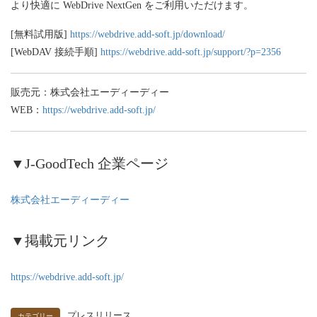
より快適に WebDrive NextGen をご利用いただけます。
[無料試用版]
https://webdrive.add-soft.jp/download/
[WebDAV 接続手順]
https://webdrive.add-soft.jp/support/?p=2356
販売元：株式会社エーディーディー
WEB：
https://webdrive.add-soft.jp/
▼J-GoodTech 企業ページ
株式会社エーディーディー
▼掲載元リンク
https://webdrive.add-soft.jp/
プレスリリース
カテゴリー