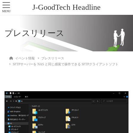
J-GoodTech Headline
MENU
プレスリリース
イベント情報
プレスリリース
SFTPサーバーを NAS と同じ感覚で操作できる SFTPクライアントソフト