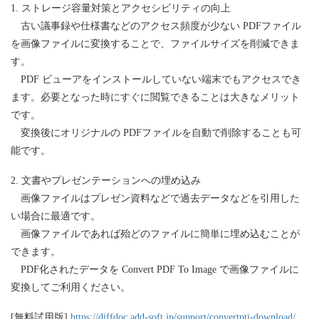
1. ストレージ容量対策とアクセシビリティの向上
古い議事録や仕様書などのアクセス頻度が少ない PDFファイル
を画像ファイルに変換することで、ファイルサイズを削減できま
す。
PDF ビューアをインストールしていない端末でもアクセスでき
ます。必要となった時にすぐに閲覧できることは大きなメリット
です。
変換後にオリジナルの PDFファイルを自動で削除することも可
能です。
2. 文書やプレゼンテーションへの埋め込み
画像ファイルはプレゼン資料などで過去データなどを引用した
い場合に最適です。
画像ファイルであれば殆どのファイルに簡単に埋め込むことが
できます。
PDF化されたデータを Convert PDF To Image で画像ファイルに
変換してご利用ください。
[無料試用版]
https://diffdoc.add-soft.jp/support/convertpti-download/