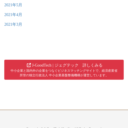
2021年5月
2021年4月
2021年3月
J-GoodTech | ジェグテック 詳しくみる
中小企業と国内外の企業をつなぐビジネスマッチングサイトで、経済産業省
所管の独立行政法人 中小企業基盤整備機構が運営しています。