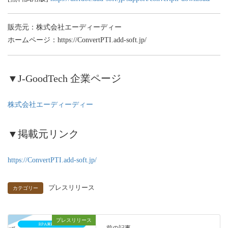
販売元：株式会社エーディーディー
ホームページ：https://ConvertPTI.add-soft.jp/
▼J-GoodTech 企業ページ
株式会社エーディーディー
▼掲載元リンク
https://ConvertPTI.add-soft.jp/
プレスリリース
カテゴリー
プレスリリース