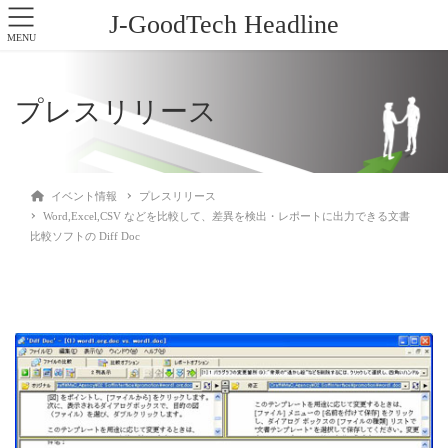
J-GoodTech Headline
MENU
プレスリリース
イベント情報
プレスリリース
Word,Excel,CSV などを比較して、差異を検出・レポートに出力できる文書
比較ソフトの Diff Doc