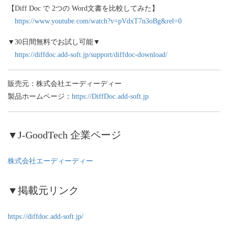
【Diff Doc で 2つの Word文書を比較してみた】
https://www.youtube.com/watch?v=pVdxT7n3oBg&rel=0
▼30日間無料でお試し可能▼
https://diffdoc.add-soft.jp/support/diffdoc-download/
販売元：株式会社エーディーディー
製品ホームページ：
https://DiffDoc.add-soft.jp
▼J-GoodTech 企業ページ
株式会社エーディーディー
▼掲載元リンク
https://diffdoc.add-soft.jp/