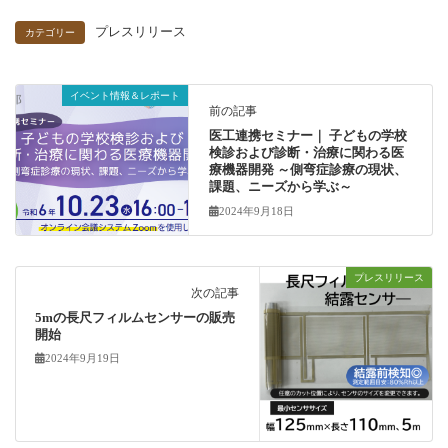
プレスリリース
カテゴリー
イベント情報＆レポート
前の記事
医工連携セミナー｜ 子どもの学校
検診および診断・治療に関わる医
療機器開発 ～側弯症診療の現状、
課題、ニーズから学ぶ～
2024年9月18日
プレスリリース
次の記事
5mの長尺フィルムセンサーの販売
開始
2024年9月19日