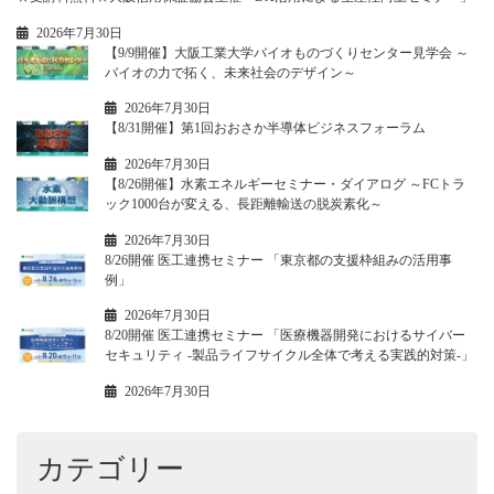
2026年7月30日
【9/9開催】大阪工業大学バイオものづくりセンター見学会 ～
バイオの力で拓く、未来社会のデザイン～
2026年7月30日
【8/31開催】第1回おおさか半導体ビジネスフォーラム
2026年7月30日
【8/26開催】水素エネルギーセミナー・ダイアログ ～FCトラ
ック1000台が変える、長距離輸送の脱炭素化～
2026年7月30日
8/26開催 医工連携セミナー 「東京都の支援枠組みの活用事
例」
2026年7月30日
8/20開催 医工連携セミナー 「医療機器開発におけるサイバー
セキュリティ -製品ライフサイクル全体で考える実践的対策-」
2026年7月30日
カテゴリー