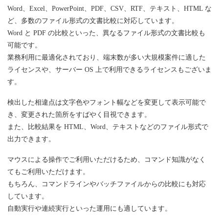
Word、Excel、PowerPoint、PDF、CSV、RTF、テキスト、HTML な
ど、多数のファイル形式の文書比較に対応しています。
Word と PDF の比較といった、異なるファイル形式の文書比較も
可能です。
業務利用に最適化されており、端末数が多い大規模案件に適した
ライセンスや、サーバー OS 上で利用できるライセンスもございま
す。
検出した相違点は文字色やフォント幅などを変更して表示可能で
き、変更された箇所をすばやく目視できます。
また、比較結果を HTML、Word、テキストなどのファイル形式で
出力できます。
マウスによる操作でご利用いただけるため、コマンド知識がなく
てもご利用いただけます。
もちろん、コマンドラインやバッチファイルからの比較にも対応
しています。
自動実行や連続実行といった運用にも適しています。