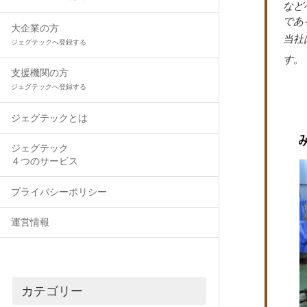
など
であ
大企業の方
当社
ジェグテックへ登録する
す。
支援機関の方
ジェグテックへ登録する
ジェグテックとは
ジェグテック
４つのサービス
プライバシーポリシー
運営情報
カテゴリー