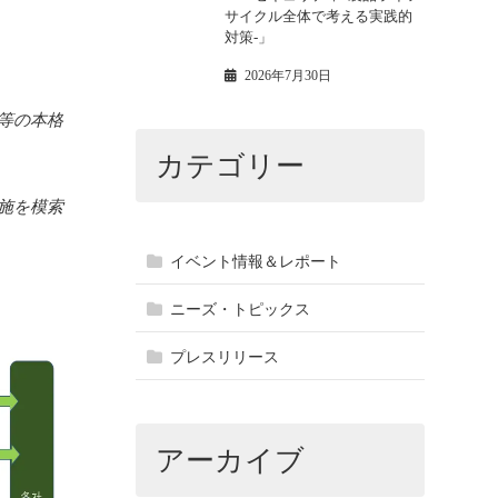
サイクル全体で考える実践的
対策-」
2026年7月30日
等の本格
カテゴリー
施を模索
イベント情報＆レポート
ニーズ・トピックス
プレスリリース
アーカイブ