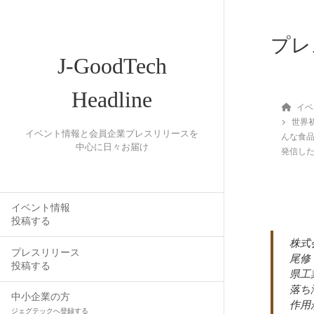
プレ
J-GoodTech
Headline
イベ
世界
イベント情報と会員企業プレスリリースを
んな食品
中心に日々お届け
発信し
イベント情報
投稿する
株式
プレスリリース
尾修
投稿する
県工
落ち
中小企業の方
作用
ジェグテックへ登録する