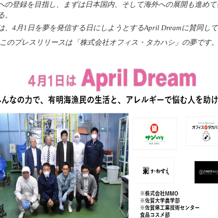
への登録を目指し、まずは日本国内、そして海外への展開も進めて
る。
は、4月1日を夢を発信する日にしようとするApril Dreamに賛同し
 このプレスリリースは「株式会社オフィス・タカハシ」の夢です