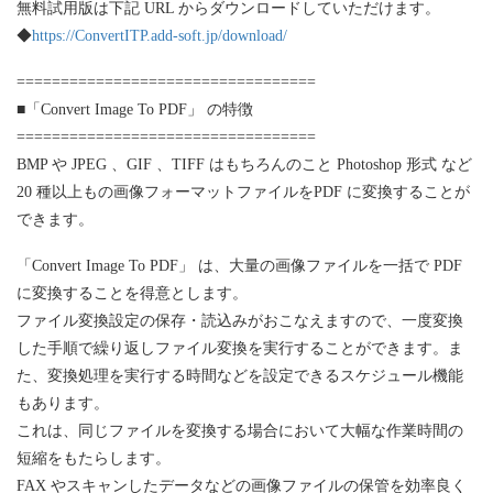
無料試用版は下記 URL からダウンロードしていただけます。
◆
https://ConvertITP.add-soft.jp/download/
==================================
■「Convert Image To PDF」 の特徴
==================================
BMP や JPEG 、GIF 、TIFF はもちろんのこと Photoshop 形式 など
20 種以上もの画像フォーマットファイルをPDF に変換することが
できます。
「Convert Image To PDF」 は、大量の画像ファイルを一括で PDF
に変換することを得意とします。
ファイル変換設定の保存・読込みがおこなえますので、一度変換
した手順で繰り返しファイル変換を実行することができます。ま
た、変換処理を実行する時間などを設定できるスケジュール機能
もあります。
これは、同じファイルを変換する場合において大幅な作業時間の
短縮をもたらします。
FAX やスキャンしたデータなどの画像ファイルの保管を効率良く