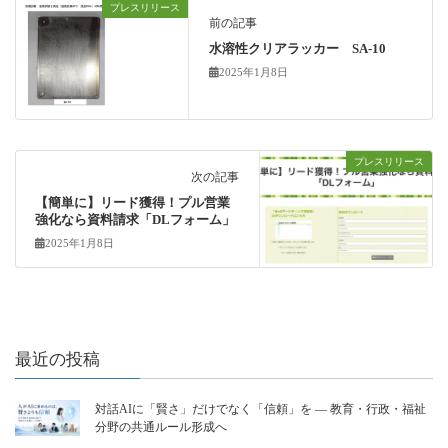
プレスリリース
前の記事
水溶性クリアラッカー SA-10
2025年1月8日
プレスリリース
次の記事
【簡単に】リード獲得！プル営業
強化なら資料請求「DLフォーム」
2025年1月8日
最近の投稿
対話AIに「賢さ」だけでなく「信頼」を ― 教育・行政・福祉
分野の共通ルール形成へ