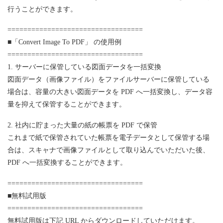
行うことができます。
==================================
■「Convert Image To PDF」 の使用例
==================================
1. サーバーに保管している図面データを一括変換
図面データ（画像ファイル）をファイルサーバーに保管している
場合は、容量の大きい図面データを PDF へ一括変換し、データ容
量を抑えて保管することができます。
2. 社内に貯まった大量の紙の帳票を PDF で保管
これまで紙で保管されていた帳票を電子データとして保管する場
合は、スキャナで画像ファイルとして取り込んでいただいた後、
PDF へ一括変換することができます。
==================================
■無料試用版
==================================
無料試用版は下記 URL からダウンロードしていただけます。