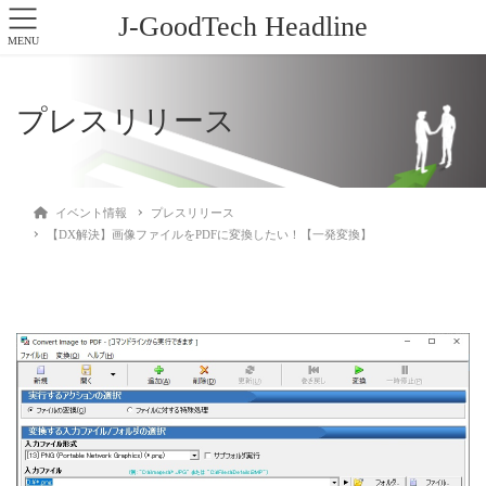
J-GoodTech Headline
MENU
プレスリリース
イベント情報
プレスリリース
【DX解決】画像ファイルをPDFに変換したい！【一発変換】