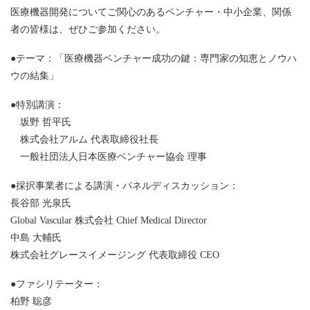
医療機器開発についてご関心のあるベンチャー・中小企業、関係
者の皆様は、ぜひご参加ください。
●テーマ：「医療機器ベンチャー成功の鍵：専門家の知恵とノウハ
ウの結集」
●特別講演：
坂野 哲平氏
株式会社アルム 代表取締役社長
一般社団法人日本医療ベンチャー協会 理事
●採択事業者による講演・パネルディスカッション：
長谷部 光泉氏
Global Vascular 株式会社 Chief Medical Director
中島 大輔氏
株式会社グレースイメージング 代表取締役 CEO
●ファシリテーター：
柏野 聡彦