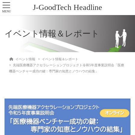
J-GoodTech Headline
MENU
イベント情報＆レポート
イベント情報
イベント情報＆レポート
先端医療機器アクセラレーションプロジェクト令和5年度事業説明会「医療
機器ベンチャー成功の鍵：専門家の知恵とノウハウの結集」