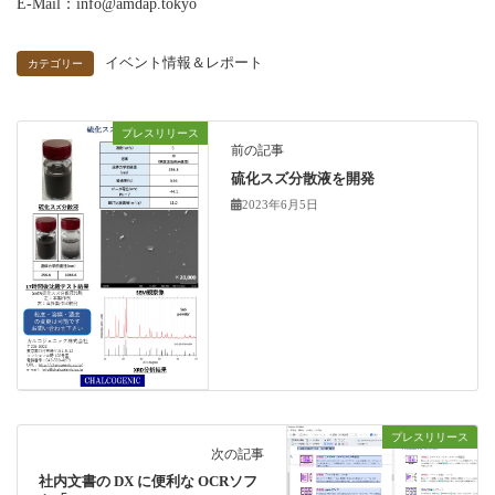
E-Mail：info@amdap.tokyo
イベント情報＆レポート
カテゴリー
プレスリリース
前の記事
硫化スズ分散液を開発
2023年6月5日
プレスリリース
次の記事
社内文書の DX に便利な OCRソフ