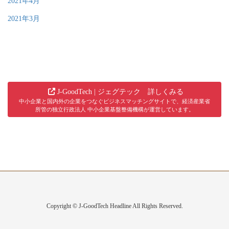
2021年4月
2021年3月
J-GoodTech | ジェグテック 詳しくみる
中小企業と国内外の企業をつなぐビジネスマッチングサイトで、経済産業省
所管の独立行政法人 中小企業基盤整備機構が運営しています。
Copyright © J-GoodTech Headline All Rights Reserved.