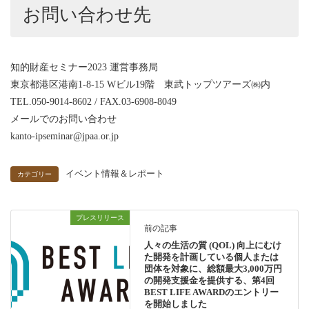
お問い合わせ先
知的財産セミナー2023 運営事務局
東京都港区港南1-8-15 Wビル19階 東武トップツアーズ㈱内
TEL.050-9014-8602 / FAX.03-6908-8049
メールでのお問い合わせ
kanto-ipseminar@jpaa.or.jp
イベント情報＆レポート
カテゴリー
プレスリリース
前の記事
人々の生活の質 (QOL) 向上にむけ
た開発を計画している個人または
団体を対象に、総額最大3,000万円
の開発支援金を提供する、第4回
BEST LIFE AWARDのエントリー
を開始しました