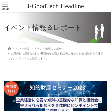
J-GoodTech Headline
MENU
イベント情報＆レポート
イベント情報
イベント情報＆レポート
企業経営に必要な知財の基礎的な知識と相談会に寄せられる相談例を具体的
にピンポイントでご説明します。