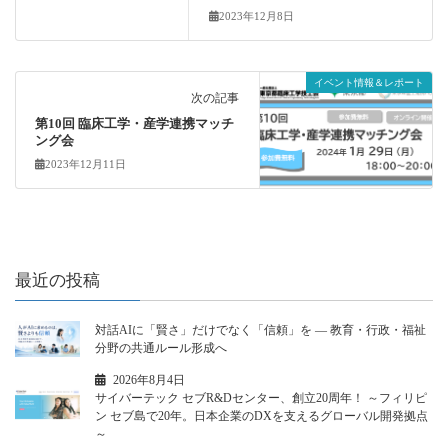
2023年12月8日
イベント情報＆レポート
次の記事
第10回 臨床工学・産学連携マッチ
ング会
2023年12月11日
最近の投稿
対話AIに「賢さ」だけでなく「信頼」を ― 教育・行政・福祉
分野の共通ルール形成へ
2026年8月4日
サイバーテック セブR&Dセンター、創立20周年！ ～フィリピ
ン セブ島で20年。日本企業のDXを支えるグローバル開発拠点
～