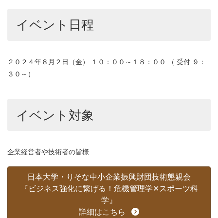
イベント日程
２０２４年８月２日（金） １０：００～１８：００ （ 受付 ９：
３０～）
イベント対象
企業経営者や技術者の皆様
日本大学・りそな中小企業振興財団技術懇親会
『ビジネス強化に繋げる！危機管理学✕スポーツ科
学』
詳細はこちら