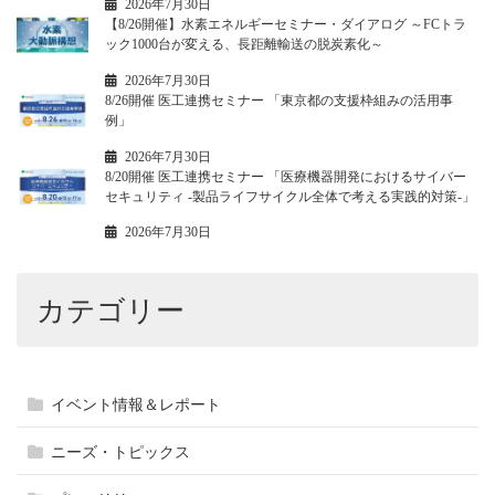
2026年7月30日
【8/26開催】水素エネルギーセミナー・ダイアログ ～FCトラ
ック1000台が変える、長距離輸送の脱炭素化～
2026年7月30日
8/26開催 医工連携セミナー 「東京都の支援枠組みの活用事
例」
2026年7月30日
8/20開催 医工連携セミナー 「医療機器開発におけるサイバー
セキュリティ -製品ライフサイクル全体で考える実践的対策-」
2026年7月30日
カテゴリー
イベント情報＆レポート
ニーズ・トピックス