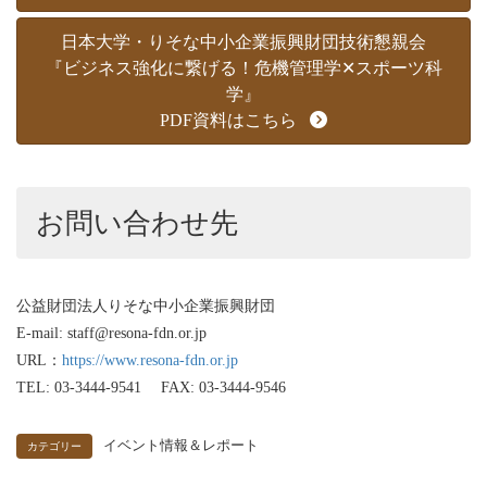
日本大学・りそな中小企業振興財団技術懇親会
『ビジネス強化に繋げる！危機管理学✕スポーツ科
学』
PDF資料はこちら
お問い合わせ先
公益財団法人りそな中小企業振興財団
E-mail: staff@resona-fdn.or.jp
URL：
https://www.resona-fdn.or.jp
TEL: 03-3444-9541 FAX: 03-3444-9546
イベント情報＆レポート
カテゴリー