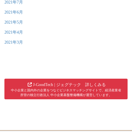
2021年7月
2021年6月
2021年5月
2021年4月
2021年3月
J-GoodTech | ジェグテック 詳しくみる
中小企業と国内外の企業をつなぐビジネスマッチングサイトで、経済産業省
所管の独立行政法人 中小企業基盤整備機構が運営しています。