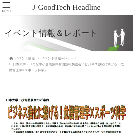
J-GoodTech Headline
MENU
イベント情報＆レポート
イベント情報
イベント情報＆レポート
日本大学・りそな中小企業振興財団技術懇親会『ビジネス強化に繋げる！危
機管理学✕スポーツ科学』