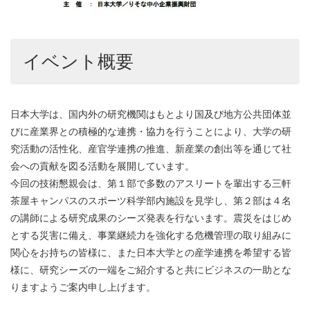
イベント概要
日本大学は、国内外の研究機関はもとより国及び地方公共団体並
びに産業界との積極的な連携・協力を行うことにより、大学の研
究活動の活性化、産官学連携の推進、新産業の創出等を通じて社
会への貢献を図る活動を展開しています。
今回の技術懇親会は、第１部で多数のアスリートを輩出する三軒
茶屋キャンパスのスポーツ科学部内施設を見学し、第２部は４名
の講師による研究成果のシーズ発表を行ないます。震災をはじめ
とする災害に備え、事業継続力を強化する危機管理の取り組みに
関心をお持ちの皆様に、また日本大学との産学連携を希望する皆
様に、研究シーズの一端をご紹介すると共にビジネスの一助とな
りますようご案内申し上げます。