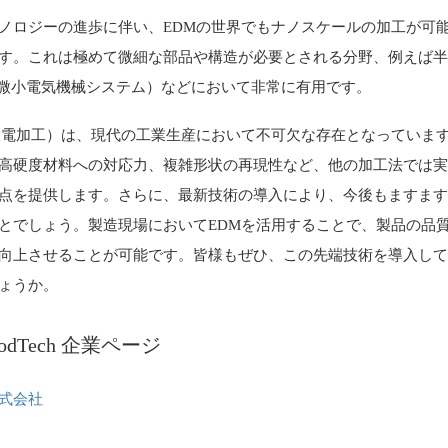
ノロジーの進歩に伴い、EDMの世界でもナノスケールの加工が可
す。これは極めて微細な部品や構造が必要とされる分野、例えば
（微小電気機械システム）などにおいて非常に有用です。
放電加工）は、現代の工業生産において不可欠な存在となっていま
高硬度材料への対応力、複雑形状の再現性など、他の加工法では
点を提供します。さらに、最新技術の導入により、今後もますま
とでしょう。製造現場においてEDMを活用することで、製品の品
向上させることが可能です。皆様もぜひ、この先端技術を導入し
ょうか。
oodTech 企業ページ
株式会社