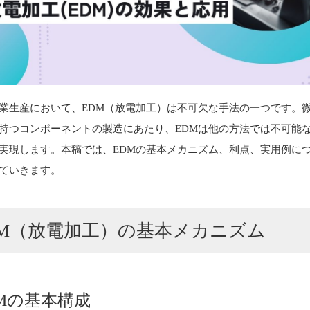
業生産において、EDM（放電加工）は不可欠な手法の一つです。
持つコンポーネントの製造にあたり、EDMは他の方法では不可能
実現します。本稿では、EDMの基本メカニズム、利点、実用例に
ていきます。
DM（放電加工）の基本メカニズム
DMの基本構成