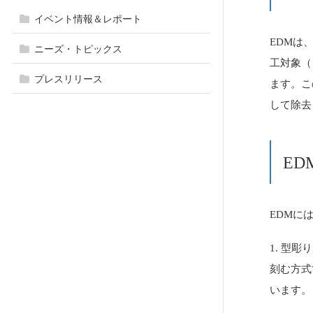
イベント情報＆レポート
EDMは
ニーズ・トピックス
工対象（
プレスリリース
ます。こ
して除去
ED
EDMに
1. 型
刻む方式
います。