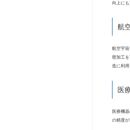
向上にも
航
航空宇宙
密加工を
造に利用
医
医療機器
の精度が