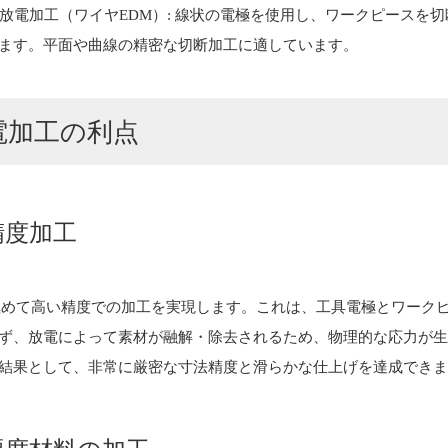
イヤ放電加工（ワイヤEDM）: 線状の電極を使用し、ワークピースを
ます。平面や曲線の精密な切断加工に適しています。
電加工の利点
精度加工
極めて高い精度での加工を実現します。これは、工具電極とワーク
ず、放電によって素材が融解・除去されるため、物理的な応力が
結果として、非常に厳密な寸法精度と滑らかな仕上げを達成でき