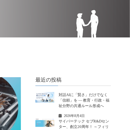
最近の投稿
対話AIに「賢さ」だけでなく
「信頼」を ― 教育・行政・福
祉分野の共通ルール形成へ
2026年8月4日
サイバーテック セブR&Dセン
ター、創立20周年！ ～フィリ