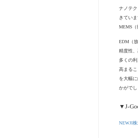
ナノテク
きていま
MEMS
EDM（
精度性、
多くの利
高まるこ
を大幅に
かがでし
▼J-G
NEWJI