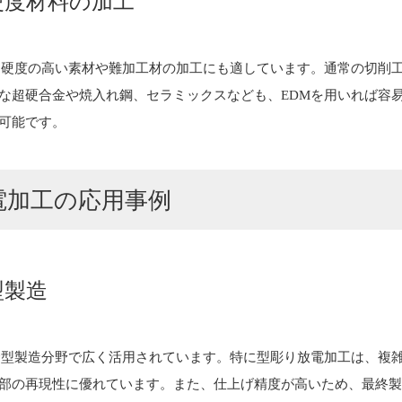
硬度材料の加工
、硬度の高い素材や難加工材の加工にも適しています。通常の切削
な超硬合金や焼入れ鋼、セラミックスなども、EDMを用いれば容
可能です。
電加工の応用事例
型製造
金型製造分野で広く活用されています。特に型彫り放電加工は、複
部の再現性に優れています。また、仕上げ精度が高いため、最終