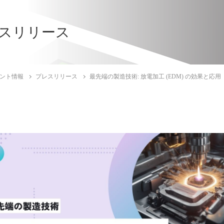
スリリース
ント情報
プレスリリース
最先端の製造技術: 放電加工 (EDM) の効果と応用