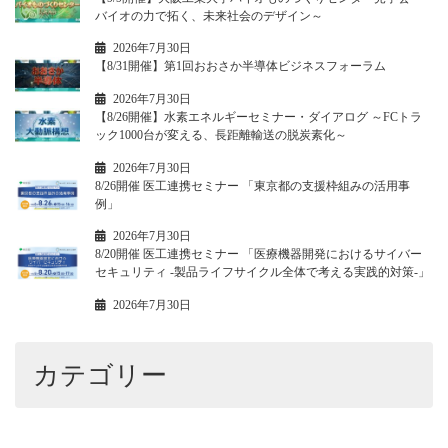
バイオの力で拓く、未来社会のデザイン～
2026年7月30日
【8/31開催】第1回おおさか半導体ビジネスフォーラム
2026年7月30日
【8/26開催】水素エネルギーセミナー・ダイアログ ～FCトラ
ック1000台が変える、長距離輸送の脱炭素化～
2026年7月30日
8/26開催 医工連携セミナー 「東京都の支援枠組みの活用事
例」
2026年7月30日
8/20開催 医工連携セミナー 「医療機器開発におけるサイバー
セキュリティ -製品ライフサイクル全体で考える実践的対策-」
2026年7月30日
カテゴリー