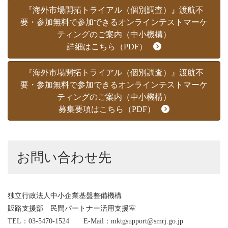
『海外市場開拓トライアル（個別調査）』渡航不
要・参加無料で参加できるオンラインテストマーケ
ティングのご案内（中小機構）
詳細はこちら（PDF）
『海外市場開拓トライアル（個別調査）』渡航不
要・参加無料で参加できるオンラインテストマーケ
ティングのご案内（中小機構）
募集要項はこちら（PDF）
お問い合わせ先
独立行政法人中小企業基盤整備機構
販路支援部 民間パートナー活用支援室
TEL：03-5470-1524 E-Mail：mktgsupport@smrj.go.jp