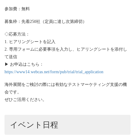
参加費：無料
募集枠：先着250社（定員に達し次第締切）
◇応募方法：
1. ヒアリングシートを記入
2. 専用フォームに必要事項を入力し、ヒアリングシートを添付し
て送信
▶ お申込はこちら：
https://www14.webcas.net/form/pub/trial/trial_application
海外展開をご検討の際には有効なテストマーケティング支援の機
会です。
ぜひご活用ください。
イベント日程