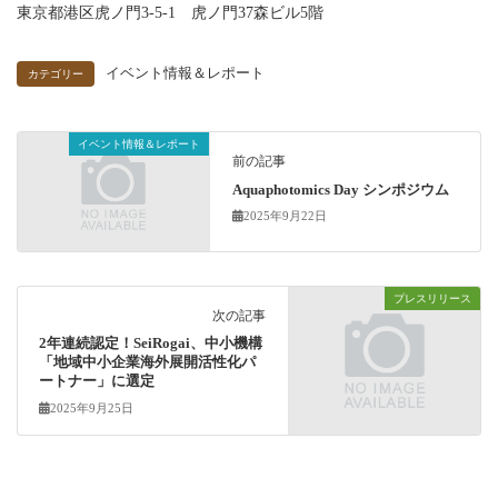
東京都港区虎ノ門3-5-1 虎ノ門37森ビル5階
イベント情報＆レポート
カテゴリー
イベント情報＆レポート
前の記事
Aquaphotomics Day シンポジウム
2025年9月22日
プレスリリース
次の記事
2年連続認定！SeiRogai、中小機構
「地域中小企業海外展開活性化パ
ートナー」に選定
2025年9月25日