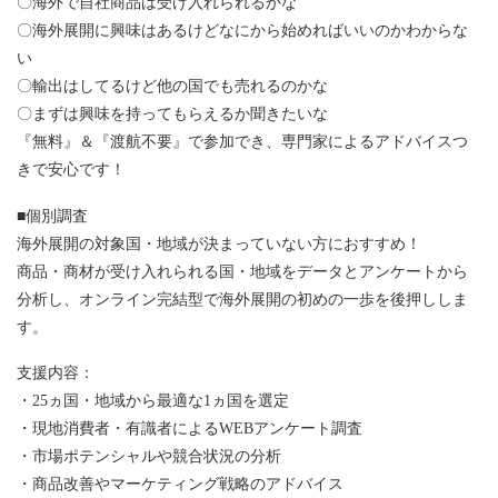
〇海外で自社商品は受け入れられるかな
〇海外展開に興味はあるけどなにから始めればいいのかわからな
い
〇輸出はしてるけど他の国でも売れるのかな
〇まずは興味を持ってもらえるか聞きたいな
『無料』＆『渡航不要』で参加でき、専門家によるアドバイスつ
きで安心です！
■個別調査
海外展開の対象国・地域が決まっていない方におすすめ！
商品・商材が受け入れられる国・地域をデータとアンケートから
分析し、オンライン完結型で海外展開の初めの一歩を後押ししま
す。
支援内容：
・25ヵ国・地域から最適な1ヵ国を選定
・現地消費者・有識者によるWEBアンケート調査
・市場ポテンシャルや競合状況の分析
・商品改善やマーケティング戦略のアドバイス