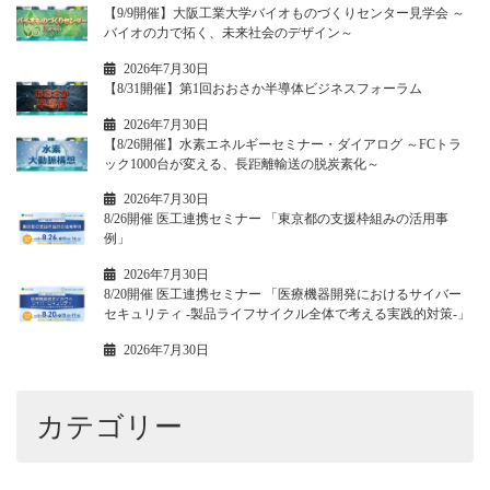
【9/9開催】大阪工業大学バイオものづくりセンター見学会 ～
バイオの力で拓く、未来社会のデザイン～
2026年7月30日
【8/31開催】第1回おおさか半導体ビジネスフォーラム
2026年7月30日
【8/26開催】水素エネルギーセミナー・ダイアログ ～FCトラ
ック1000台が変える、長距離輸送の脱炭素化～
2026年7月30日
8/26開催 医工連携セミナー 「東京都の支援枠組みの活用事
例」
2026年7月30日
8/20開催 医工連携セミナー 「医療機器開発におけるサイバー
セキュリティ -製品ライフサイクル全体で考える実践的対策-」
2026年7月30日
カテゴリー