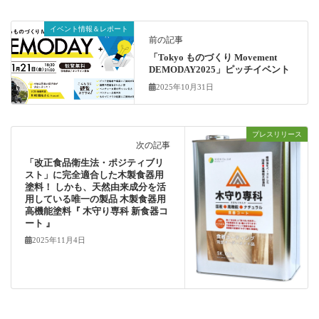
イベント情報＆レポート
前の記事
「Tokyo ものづくり Movement
DEMODAY2025」ピッチイベント
2025年10月31日
プレスリリース
次の記事
「改正食品衛生法・ポジティブリ
スト」に完全適合した木製食器用
塗料！ しかも、天然由来成分を活
用している唯一の製品 木製食器用
高機能塗料『 木守り専科 新食器コ
ート 』
2025年11月4日