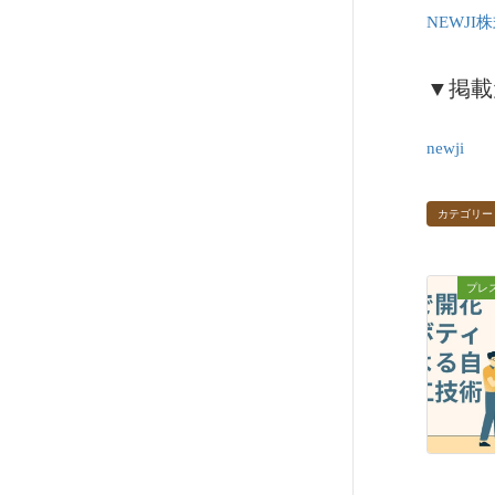
NEWJI
▼掲載
newji
カテゴリー
プレ