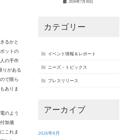
2026年7月30日
カテゴリー
できるかと
ロボットの
イベント情報＆レポート
も人の手作
ニーズ・トピックス
限りがある
なので限ら
プレスリリース
要もありま
アーカイブ
家電のよう
高付加価
時にこれま
2026年8月