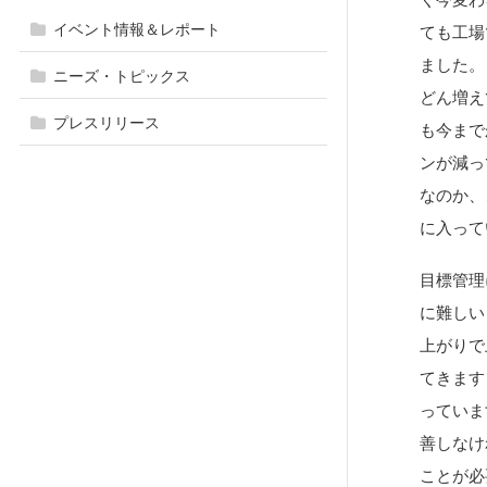
イベント情報＆レポート
ても工場
ました。
ニーズ・トピックス
どん増え
プレスリリース
も今まで
ンが減っ
なのか、
に入って
目標管理
に難しい
上がりで
てきます
っていま
善しなけ
ことが必