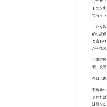
でのサプ
ものが出
てもらう
これを数
的な評価
と言われ
が今後の
労働環境
価、改善
今日は以
製造業の
されれば
課題があ