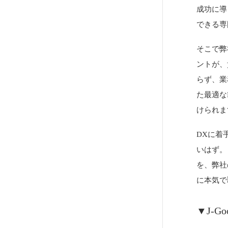
成功に導
できる専
そこで弊
ントが、
らず、業
た最適な
けられま
DXに着
いはず。
を、弊社の
に本気で
▼J-G