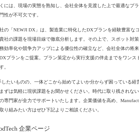
くには、現場の実態を熟知し、会社全体を見渡した上で最適なプ
門性が不可欠です。
社の「NEWJI DX」は、製造業に特化したDXプランを経験豊富な
貴社の課題を現場目線で徹底分析します。その上で、スポット対
務効率化や競争力アップによる優位性の確立など、会社全体の将
DXプランをご提案。プラン策定から実行支援の伴走までをワンス
す。
手したいものの、一体どこから始めてよいか分からず困っている経
まずは気軽に現状課題をお聞かせください。時代に取り残されない
専門家が全力でサポートいたします。企業価値を高め、Manufacturi
取り組みたい方はぜひ下記よりご相談ください。
oodTech 企業ページ