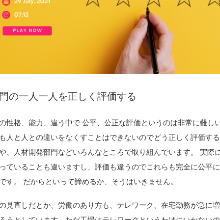
門の一人一人を正しく評価する
の性格、能力、違う中で 公平、公正な評価というのは非常に難し
も人と人との違いをなくすことはできないのでどう正しく評価す
や、人材開発部門などいろんなところで取り組んでいます。 実際
っていることも違いますし、評価も違うのでこれらも完全に公平
です。 だからといって諦めるか、そうはいきません。
の見直しだとか、労働のあり方も、テレワーク、在宅勤務が急に
ろうとしています。ただ工場はテレワークというわけにいかない