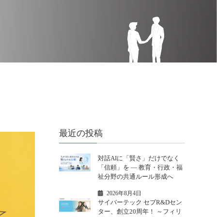
最近の投稿
対話AIに「賢さ」だけでなく
「信頼」を ― 教育・行政・福
祉分野の共通ルール形成へ
2026年8月4日
サイバーテック セブR&Dセン
ター、創立20周年！ ～フィリ