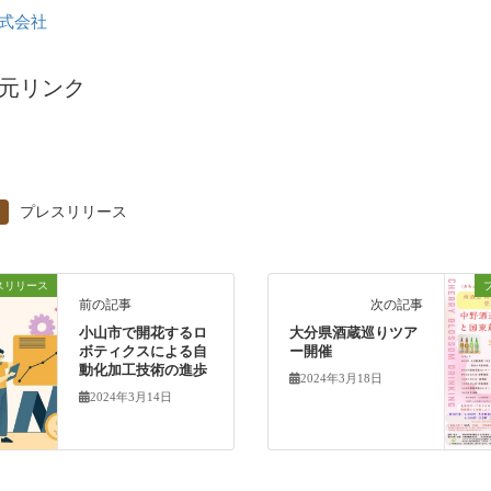
株式会社
元リンク
プレスリリース
スリリース
前の記事
次の記事
小山市で開花するロ
大分県酒蔵巡りツア
ボティクスによる自
ー開催
動化加工技術の進歩
2024年3月18日
2024年3月14日