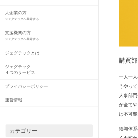
大企業の方
ジェグテックへ登録する
支援機関の方
ジェグテックへ登録する
ジェグテックとは
購買部
ジェグテック
４つのサービス
一人一人
うやって
プライバシーポリシー
人事部門
運営情報
が全てや
は不可能
給与体系
カテゴリー
く今変わ