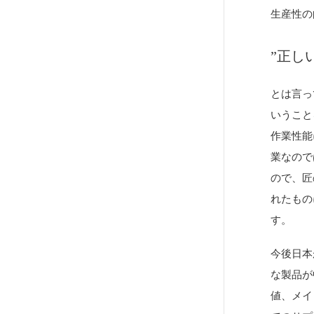
生産性の
”正し
とは言っ
いうこと
作業性能
業なので
ので、匠
れたもの
す。
今後日本
な製品が
値、メイ