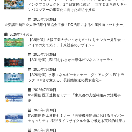
ィングプロジェクト」2年目支援に選定 ― 大学＆まち巡りキャ
ンパスツアーの事業化に向けた取組を推進
2026年7月30日
☆受講料無料☆大阪信用保証協会主催「DX活用による生産性向上セミナー」
2026年7月30日
【9/9開催】大阪工業大学バイオものづくりセンター見学会 ～
バイオの力で拓く、未来社会のデザイン～
2026年7月30日
【8/31開催】第1回おおさか半導体ビジネスフォーラム
2026年7月30日
【8/26開催】水素エネルギーセミナー・ダイアログ ～FCトラ
ック1000台が変える、長距離輸送の脱炭素化～
2026年7月30日
8/26開催 医工連携セミナー 「東京都の支援枠組みの活用事
例」
2026年7月30日
8/20開催 医工連携セミナー 「医療機器開発におけるサイバー
セキュリティ -製品ライフサイクル全体で考える実践的対策-」
2026年7月30日