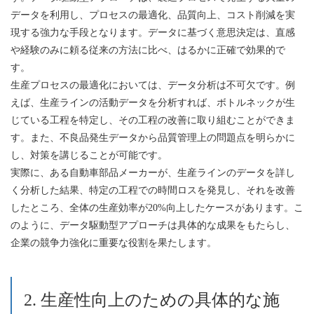
データを利用し、プロセスの最適化、品質向上、コスト削減を実
現する強力な手段となります。データに基づく意思決定は、直感
や経験のみに頼る従来の方法に比べ、はるかに正確で効果的で
す。
生産プロセスの最適化においては、データ分析は不可欠です。例
えば、生産ラインの活動データを分析すれば、ボトルネックが生
じている工程を特定し、その工程の改善に取り組むことができま
す。また、不良品発生データから品質管理上の問題点を明らかに
し、対策を講じることが可能です。
実際に、ある自動車部品メーカーが、生産ラインのデータを詳し
く分析した結果、特定の工程での時間ロスを発見し、それを改善
したところ、全体の生産効率が20%向上したケースがあります。こ
のように、データ駆動型アプローチは具体的な成果をもたらし、
企業の競争力強化に重要な役割を果たします。
2. 生産性向上のための具体的な施