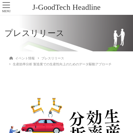
J-GoodTech Headline
MENU
プレスリリース
イベント情報
プレスリリース
生産効率分析 製造業での生産性向上のためのデータ駆動アプローチ